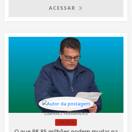
ACESSAR
LIBERACI FERNANDES
POLÍTICA
O que R$ 85 milhões podem mudar na