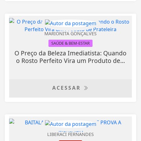
MARIONITA GONÇALVES
SAÚDE & BEM-ESTAR
O Preço da Beleza Imediatista: Quando
o Rosto Perfeito Vira um Produto de...
ACESSAR
LIBERACI FERNANDES