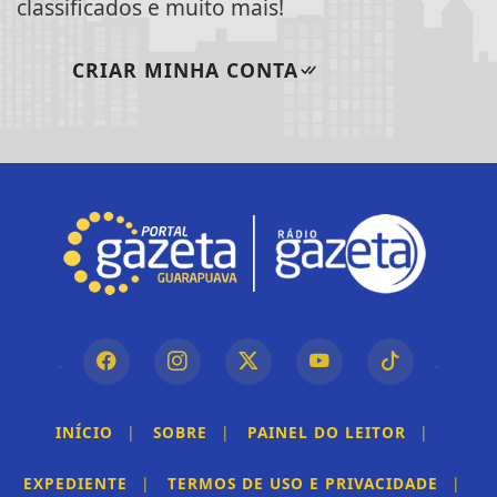
classificados e muito mais!
CRIAR MINHA CONTA
INÍCIO
|
SOBRE
|
PAINEL DO LEITOR
|
EXPEDIENTE
|
TERMOS DE USO E PRIVACIDADE
|