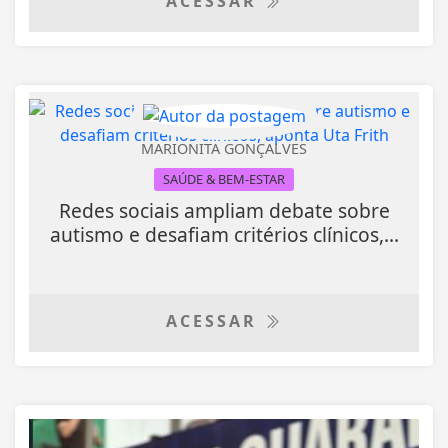
ACESSAR
MARIONITA GONÇALVES
SAÚDE & BEM-ESTAR
Redes sociais ampliam debate sobre
autismo e desafiam critérios clínicos,...
ACESSAR