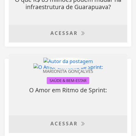
infraestrutura de Guarapuava?
ACESSAR
MARIONITA GONÇALVES
SAÚDE & BEM-ESTAR
O Amor em Ritmo de Sprint:
ACESSAR