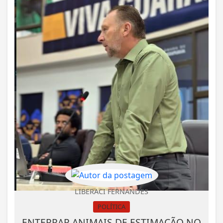
LIBERACI FERNANDES
POLÍTICA
ENTERRAR ANIMAIS DE ESTIMAÇÃO NO