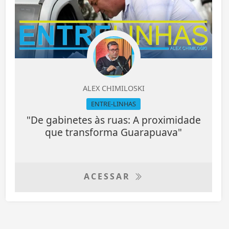
ALEX CHIMILOSKI
ENTRE-LINHAS
"De gabinetes às ruas: A proximidade
que transforma Guarapuava"
ACESSAR