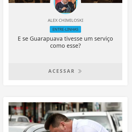
ALEX CHIMILOSKI
ENTRE-LINHAS
E se Guarapuava tivesse um serviço
como esse?
ACESSAR