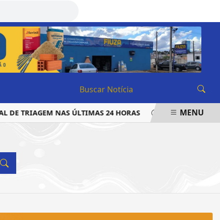
DOMINGO, 09 DE AGOSTO 2026
MENU
 DE TRIAGEM NAS ÚLTIMAS 24 HORAS
LAUDO APONTA QUE