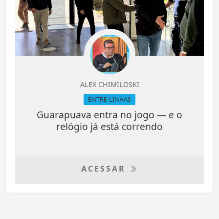
ALEX CHIMILOSKI
ENTRE-LINHAS
Guarapuava entra no jogo — e o
relógio já está correndo
ACESSAR