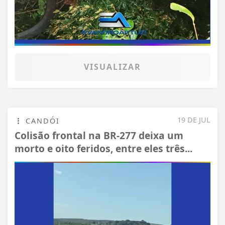
VISUALIZAR
19 DE JUL
CANDÓI
Colisão frontal na BR-277 deixa um
morto e oito feridos, entre eles três...