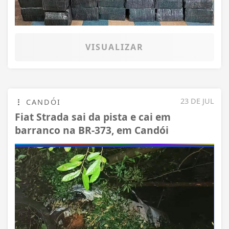
VISUALIZAR
23 DE JUL
CANDÓI
Fiat Strada sai da pista e cai em
barranco na BR-373, em Candói