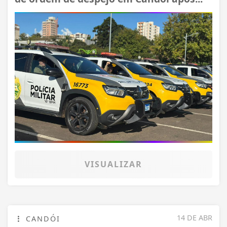
VISUALIZAR
14 DE ABR
CANDÓI