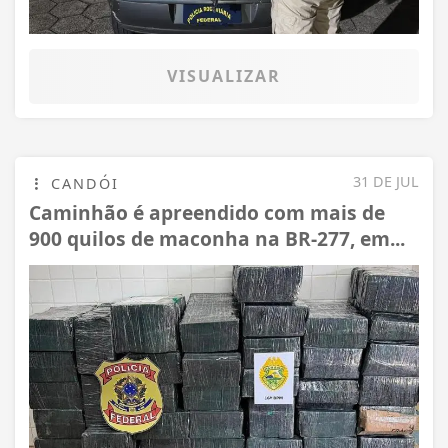
VISUALIZAR
31 DE JUL
CANDÓI
Caminhão é apreendido com mais de
900 quilos de maconha na BR-277, em...