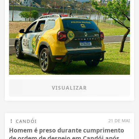
VISUALIZAR
21 DE MAI
CANDÓI
Homem é preso durante cumprimento
de ordem de despejo em Candói após...