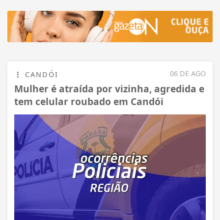
06 DE AGO
CANDÓI
Mulher é atraída por vizinha, agredida e
tem celular roubado em Candói