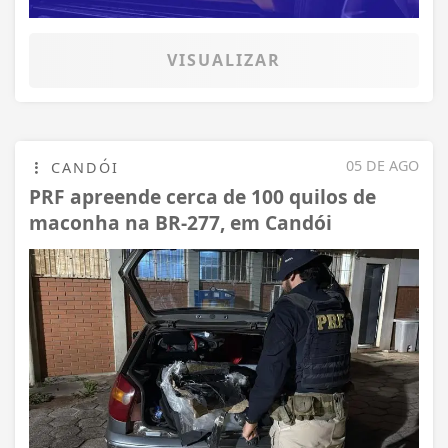
VISUALIZAR
05 DE AGO
CANDÓI
PRF apreende cerca de 100 quilos de
maconha na BR-277, em Candói