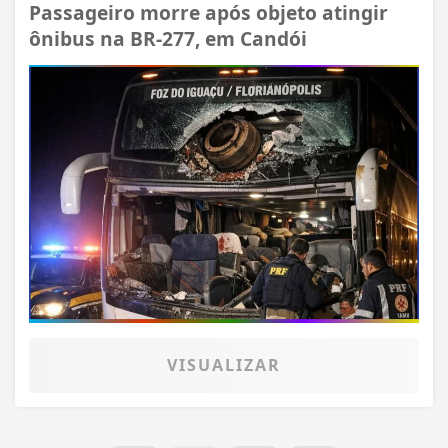
Passageiro morre após objeto atingir
ônibus na BR-277, em Candói
VISUALIZAR