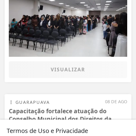
VISUALIZAR
08 DE AGO
GUARAPUAVA
Capacitação fortalece atuação do
Conselho Municipal dos Direitos da
Pessoa com...
Termos de Uso e Privacidade