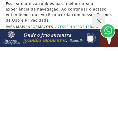
Esse site utiliza cookies para melhorar sua
experiência de navegação. Ao continuar o acesso,
entendemos que você concorda com nossos Termos
de Uso e Privacidade.
PARA MAIS INFORMAÇÕES,
ACESSE NOSSOS TERMOS
CLICANDO AQUI
PROSSEGUIR
VISUALIZAR
08 DE AGO
GUARAPUAVA
Guarapuava convoca sociedade para a
IV Conferência Municipal de Cultura