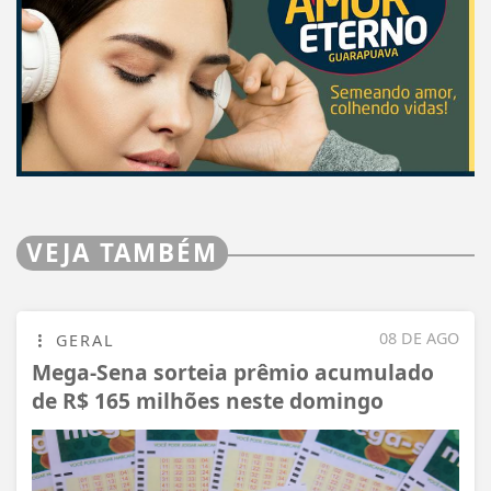
VEJA TAMBÉM
08 DE AGO
GERAL
Mega-Sena sorteia prêmio acumulado
de R$ 165 milhões neste domingo