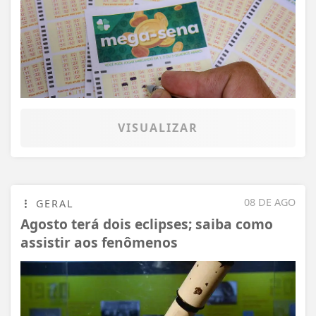
VISUALIZAR
08 DE AGO
GERAL
Agosto terá dois eclipses; saiba como
assistir aos fenômenos