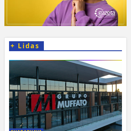
+
Lidas