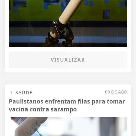
VISUALIZAR
08 DE AGO
SAÚDE
Paulistanos enfrentam filas para tomar
vacina contra sarampo