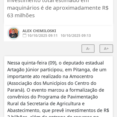
maquinários é de aproximadamente R$
63 milhões
ALEX CHIMILOSKI
10/10/2025 09:11
10/10/2025 09:13
A-
A+
Nessa quinta-feira (09), o deputado estadual
Artagão Júnior participou, em Pitanga, de um
importante ato realizado na Amocentro
(Associação dos Municípios do Centro do
Paraná). O evento marcou a formalização de
convênios do Programa de Pavimentação
Rural da Secretaria de Agricultura e
Abastecimento, que prevê investimentos de R$
2 bilhões, além da entrega de recursos no