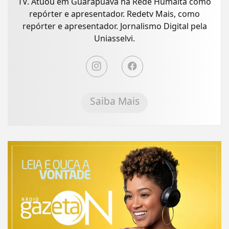
TV. Atuou em Guarapuava na Rede Humaitá como
repórter e apresentador. Redetv Mais, como
repórter e apresentador. Jornalismo Digital pela
Uniasselvi.
Saiba Mais