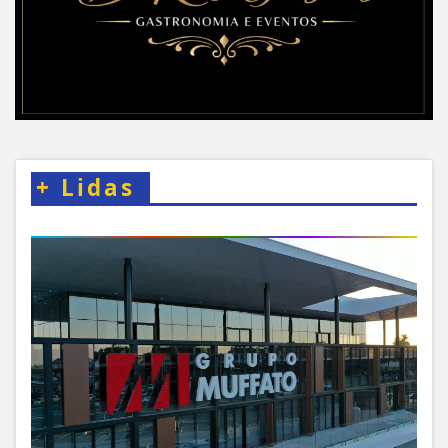
+
Lidas