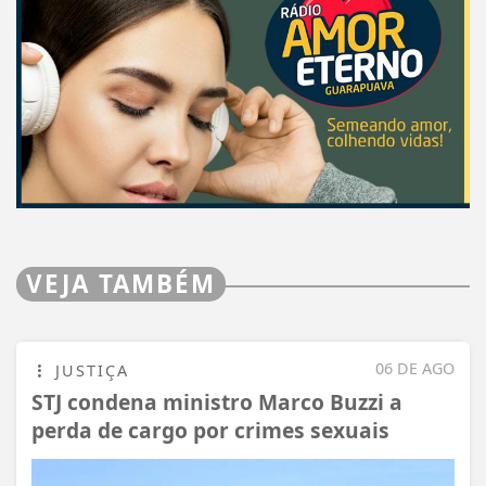
VEJA TAMBÉM
06 DE AGO
JUSTIÇA
STJ condena ministro Marco Buzzi a
perda de cargo por crimes sexuais