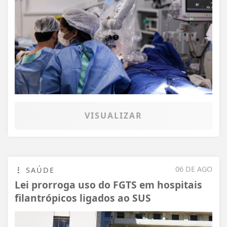
VISUALIZAR
06 DE AGO
SAÚDE
Lei prorroga uso do FGTS em hospitais
filantrópicos ligados ao SUS