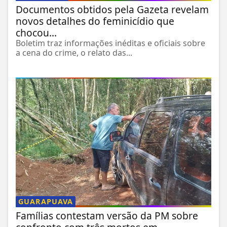
Documentos obtidos pela Gazeta revelam
novos detalhes do feminicídio que
chocou...
Boletim traz informações inéditas e oficiais sobre
a cena do crime, o relato das...
GUARAPUAVA
Famílias contestam versão da PM sobre