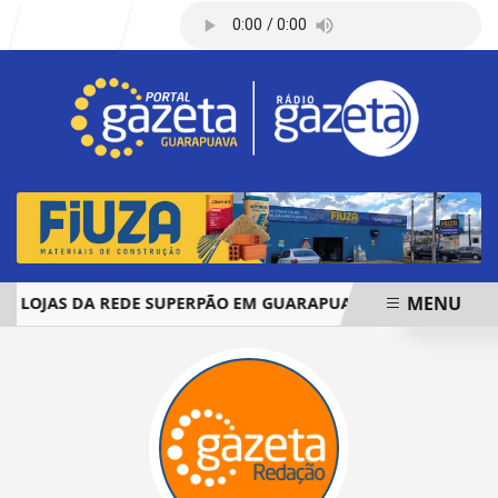
Entrar
MENU
JAS DA REDE SUPERPÃO EM GUARAPUAVA E PALMAS
ÓBI
EM ALTA