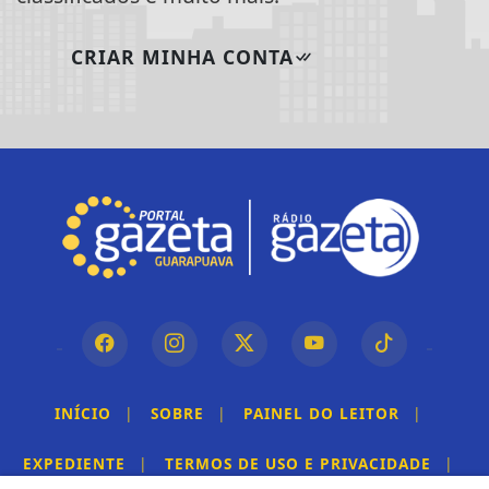
CRIAR MINHA CONTA
INÍCIO
|
SOBRE
|
PAINEL DO LEITOR
|
EXPEDIENTE
|
TERMOS DE USO E PRIVACIDADE
|