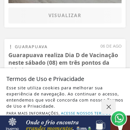
VISUALIZAR
06 DE AGO
GUARAPUAVA
Guarapuava realiza Dia D de Vacinação
neste sábado (08) em três pontos da
cidade
Termos de Uso e Privacidade
Esse site utiliza cookies para melhorar sua
experiência de navegação. Ao continuar o acesso,
entendemos que você concorda com nossos Termos
de Uso e Privacidade.
PARA MAIS INFORMAÇÕES,
ACESSE NOSSOS TERMOS
CLICANDO AQUI
PROSSEGUIR