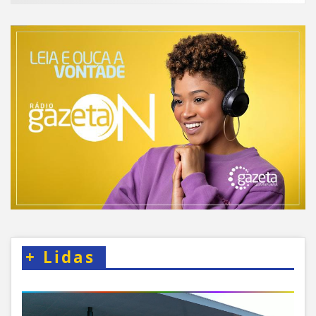
+
Lidas