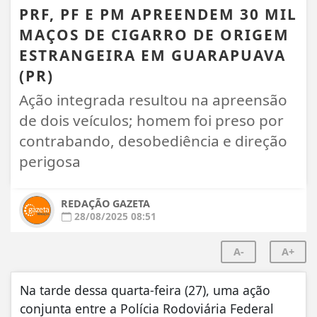
PRF, PF E PM APREENDEM 30 MIL
MAÇOS DE CIGARRO DE ORIGEM
ESTRANGEIRA EM GUARAPUAVA
(PR)
Ação integrada resultou na apreensão
de dois veículos; homem foi preso por
contrabando, desobediência e direção
perigosa
REDAÇÃO GAZETA
28/08/2025 08:51
A-
A+
Na tarde dessa quarta-feira (27), uma ação
conjunta entre a Polícia Rodoviária Federal