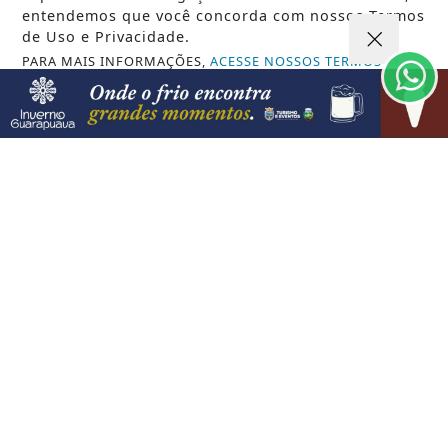
entendemos que você concorda com nossos Termos
de Uso e Privacidade.
PARA MAIS INFORMAÇÕES,
ACESSE NOSSOS TERMOS
CLICANDO AQUI
PROSSEGUIR
VISUALIZAR
08 DE AGO
SAÚDE
Paulistanos enfrentam filas para tomar
vacina contra sarampo