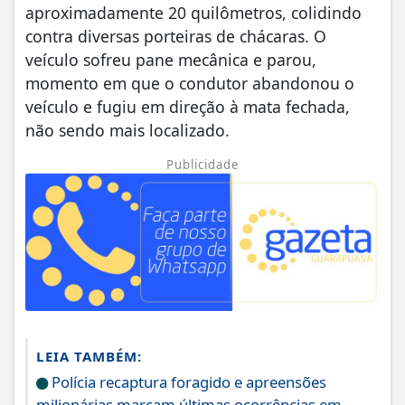
aproximadamente 20 quilômetros, colidindo
contra diversas porteiras de chácaras. O
veículo sofreu pane mecânica e parou,
momento em que o condutor abandonou o
veículo e fugiu em direção à mata fechada,
não sendo mais localizado.
Publicidade
LEIA TAMBÉM:
Polícia recaptura foragido e apreensões
milionárias marcam últimas ocorrências em