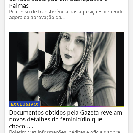
Palmas
Processo de transferência das aquisições depende
agora da aprovação da...
EXCLUSIVO:
Documentos obtidos pela Gazeta revelam
novos detalhes do feminicídio que
chocou...
Boletim traz informações inéditas e oficiais sobre