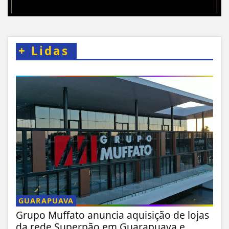
+
Lidas
GUARAPUAVA
Grupo Muffato anuncia aquisição de lojas
da rede Superpão em Guarapuava e