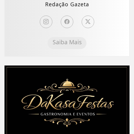
Redação Gazeta
Saiba Mais