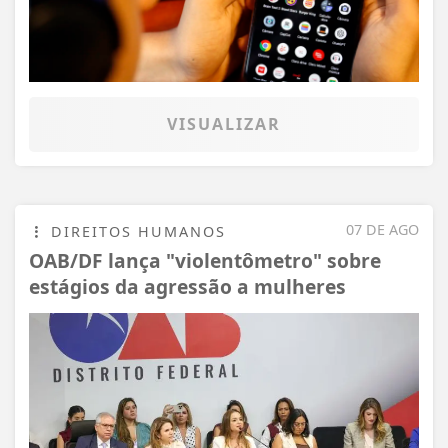
VISUALIZAR
07 DE AGO
DIREITOS HUMANOS
OAB/DF lança "violentômetro" sobre
estágios da agressão a mulheres