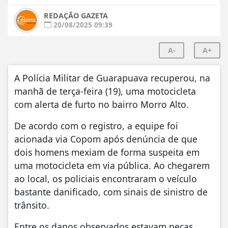
REDAÇÃO GAZETA
20/08/2025 09:39
A-
A+
A Polícia Militar de Guarapuava recuperou, na
manhã de terça-feira (19), uma motocicleta
com alerta de furto no bairro Morro Alto.
De acordo com o registro, a equipe foi
acionada via Copom após denúncia de que
dois homens mexiam de forma suspeita em
uma motocicleta em via pública. Ao chegarem
ao local, os policiais encontraram o veículo
bastante danificado, com sinais de sinistro de
trânsito.
Entre os danos observados estavam peças