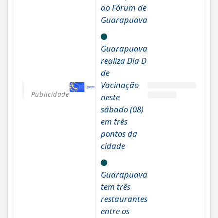
ao Fórum de
Guarapuava
Guarapuava
realiza Dia D
de
Vacinação
Publicidade
neste
sábado (08)
em três
pontos da
cidade
Guarapuava
tem três
restaurantes
entre os