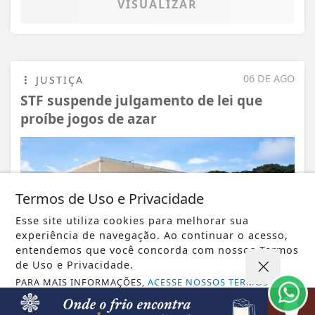
VISUALIZAR
06 DE AGO
JUSTIÇA
STF suspende julgamento de lei que
proíbe jogos de azar
Termos de Uso e Privacidade
Esse site utiliza cookies para melhorar sua
experiência de navegação. Ao continuar o acesso,
entendemos que você concorda com nossos Termos
de Uso e Privacidade.
PARA MAIS INFORMAÇÕES,
ACESSE NOSSOS TERMOS
CLICANDO AQUI