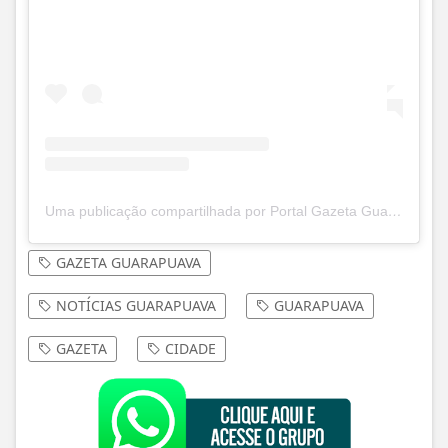
Uma publicação compartilhada por Portal Gazeta Guarapuava (GZT) (@gazeta_guarapuava)
GAZETA GUARAPUAVA
NOTÍCIAS GUARAPUAVA
GUARAPUAVA
GAZETA
CIDADE