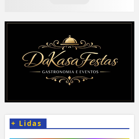
+
Lidas