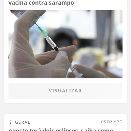
vacina contra sarampo
VISUALIZAR
08 DE AGO
GERAL
Agosto terá dois eclipses; saiba como