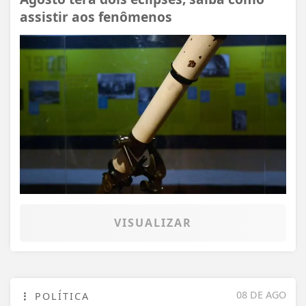
assistir aos fenômenos
VISUALIZAR
08 DE AGO
POLÍTICA