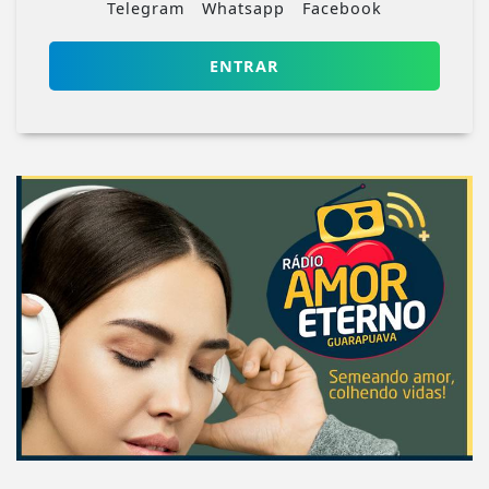
Telegram
Whatsapp
Facebook
ENTRAR