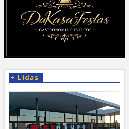
+
Lidas