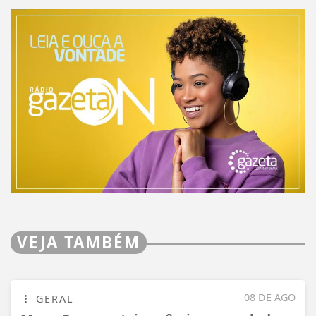
VEJA TAMBÉM
08 DE AGO
GERAL