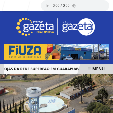
Entrar
MENU
AS DA REDE SUPERPÃO EM GUARAPUAVA E PALMAS
ÓBIT
EM ALTA