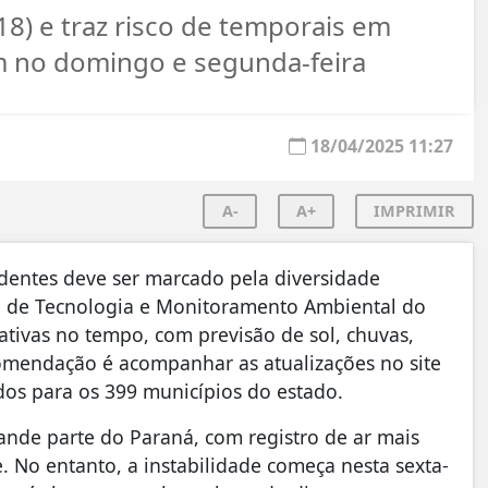
(18) e traz risco de temporais em
m no domingo e segunda-feira
18/04/2025 11:27
A-
A+
IMPRIMIR
dentes deve ser marcado pela diversidade
a de Tecnologia e Monitoramento Ambiental do
cativas no tempo, com previsão de sol, chuvas,
comendação é acompanhar as atualizações no site
dos para os 399 municípios do estado.
rande parte do Paraná, com registro de ar mais
 No entanto, a instabilidade começa nesta sexta-