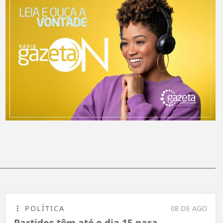
POLÍTICA
08 DE AGO
Partidos têm até o dia 15 para