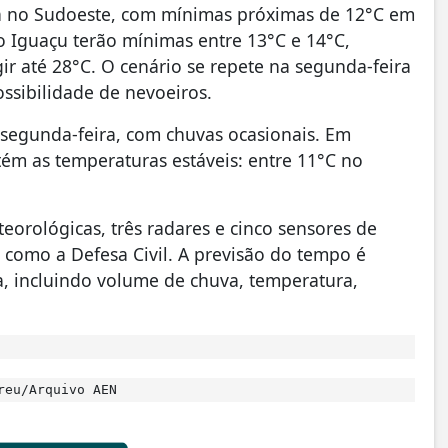
fica no Sudoeste, com mínimas próximas de 12°C em
do Iguaçu terão mínimas entre 13°C e 14°C,
ir até 28°C. O cenário se repete na segunda-feira
ossibilidade de nevoeiros.
e segunda-feira, com chuvas ocasionais. Em
tém as temperaturas estáveis: entre 11°C no
orológicas, três radares e cinco sensores de
s como a Defesa Civil. A previsão do tempo é
a, incluindo volume de chuva, temperatura,
reu/Arquivo AEN