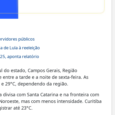
ervidores públicos
 de Lula à reeleição
25, aponta relatório
l do estado, Campos Gerais, Região
 entre a tarde e a noite de sexta-feira. As
C e 29°C, dependendo da região.
 divisa com Santa Catarina e na fronteira com
 Noroeste, mas com menos intensidade. Curitiba
istrar até 23°C.