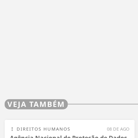
VEJA TAMBÉM
DIREITOS HUMANOS
08 DE AGO
Agência Nacional de Proteção de Dados