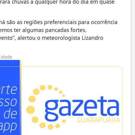
 trará chuvas a qualquer hora do dia em quase
ná são as regiões preferenciais para ocorrência
emos ter algumas pancadas fortes,
ento”, alertou o meteorologista Lizandro
cidade