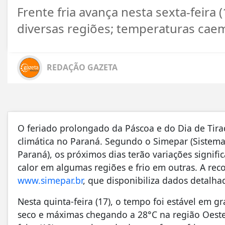
Frente fria avança nesta sexta-feira 
diversas regiões; temperaturas cae
REDAÇÃO GAZETA
O feriado prolongado da Páscoa e do Dia de Tira
climática no Paraná. Segundo o Simepar (Sistem
Paraná), os próximos dias terão variações signifi
calor em algumas regiões e frio em outras. A re
www.simepar.br
, que disponibiliza dados detalha
Nesta quinta-feira (17), o tempo foi estável em g
seco e máximas chegando a 28°C na região Oeste.