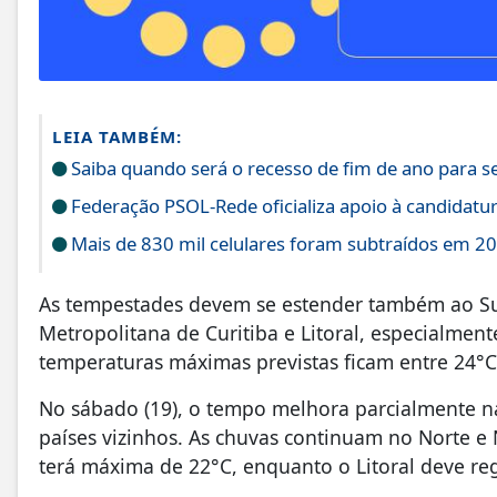
LEIA TAMBÉM:
Saiba quando será o recesso de fim de ano para s
Federação PSOL-Rede oficializa apoio à candidatura
Mais de 830 mil celulares foram subtraídos em 20
As tempestades devem se estender também ao Su
Metropolitana de Curitiba e Litoral, especialmente
temperaturas máximas previstas ficam entre 24°
No sábado (19), o tempo melhora parcialmente na
países vizinhos. As chuvas continuam no Norte e
terá máxima de 22°C, enquanto o Litoral deve reg