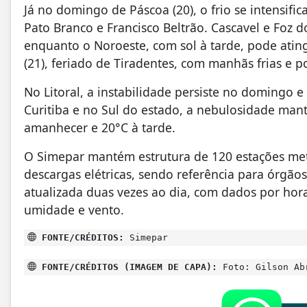
Já no domingo de Páscoa (20), o frio se intensi
Pato Branco e Francisco Beltrão. Cascavel e Foz 
enquanto o Noroeste, com sol à tarde, pode ating
(21), feriado de Tiradentes, com manhãs frias e p
No Litoral, a instabilidade persiste no domingo 
Curitiba e no Sul do estado, a nebulosidade man
amanhecer e 20°C à tarde.
O Simepar mantém estrutura de 120 estações mete
descargas elétricas, sendo referência para órgão
atualizada duas vezes ao dia, com dados por hor
umidade e vento.
FONTE/CRÉDITOS:
Simepar
FONTE/CRÉDITOS (IMAGEM DE CAPA):
Foto: Gilson Ab