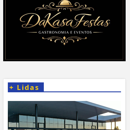
+
Lidas