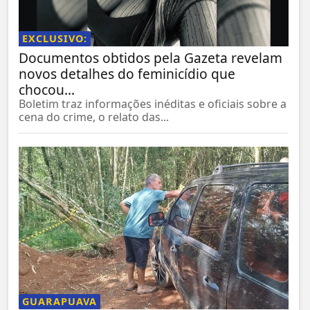
EXCLUSIVO:
Documentos obtidos pela Gazeta revelam
novos detalhes do feminicídio que
chocou...
Boletim traz informações inéditas e oficiais sobre a
cena do crime, o relato das...
GUARAPUAVA