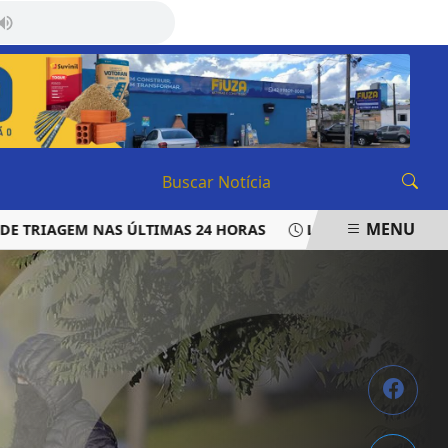
SÁBADO, 08 DE AGOSTO 2026
MENU
IAGEM NAS ÚLTIMAS 24 HORAS
LAUDO APONTA QUE VERE