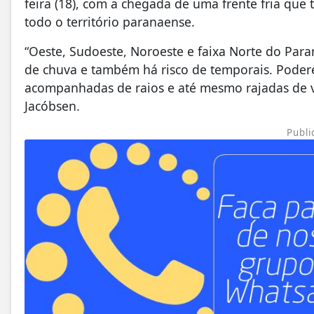
feira (18), com a chegada de uma frente fria que
todo o território paranaense.
“Oeste, Sudoeste, Noroeste e faixa Norte do Para
de chuva e também há risco de temporais. Poder
acompanhadas de raios e até mesmo rajadas de v
Jacóbsen.
Publi