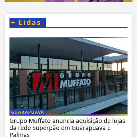
+
Lidas
GUARAPUAVA
Grupo Muffato anuncia aquisição de lojas
da rede Superpão em Guarapuava e
Palmas