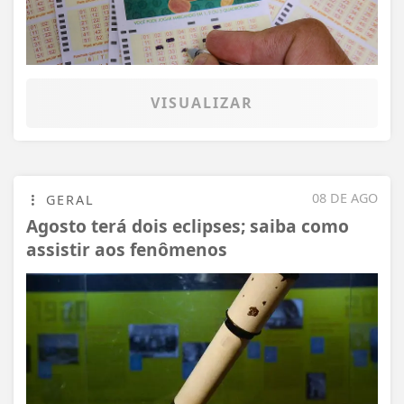
VISUALIZAR
08 DE AGO
GERAL
Agosto terá dois eclipses; saiba como
assistir aos fenômenos