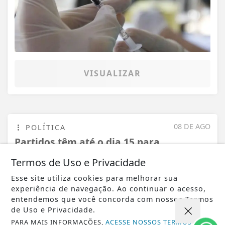
VISUALIZAR
08 DE AGO
POLÍTICA
Partidos têm até o dia 15 para
registrarem candidaturas nos tribunais
Termos de Uso e Privacidade
Esse site utiliza cookies para melhorar sua
experiência de navegação. Ao continuar o acesso,
entendemos que você concorda com nossos Termos
de Uso e Privacidade.
PARA MAIS INFORMAÇÕES,
ACESSE NOSSOS TERMOS