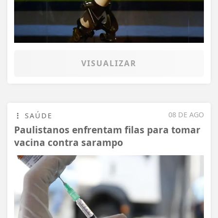
VISUALIZAR
08 DE AGO
SAÚDE
Paulistanos enfrentam filas para tomar
vacina contra sarampo