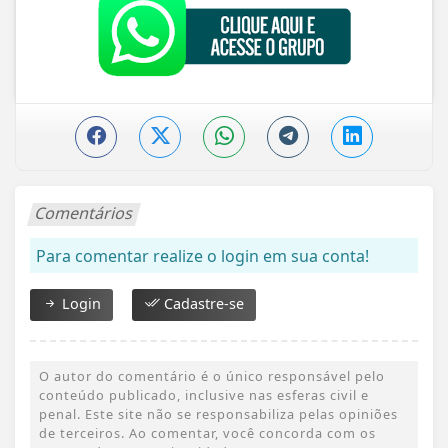
Comentários
Para comentar realize o login em sua conta!
Login
Cadastre-se
O autor do comentário é o único responsável pelo
conteúdo publicado, inclusive nas esferas civil e
penal. Este site não se responsabiliza pelas opiniões
de terceiros. Ao comentar, você concorda com os