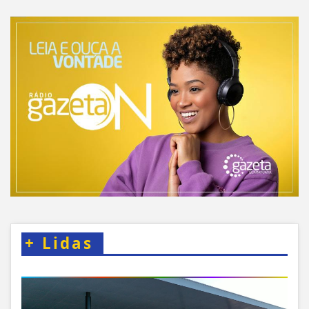
+
Lidas