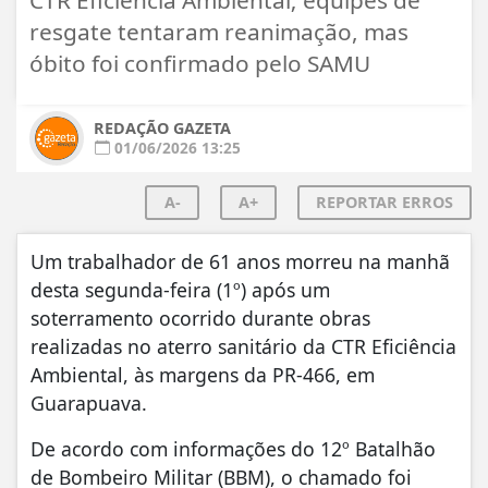
resgate tentaram reanimação, mas
óbito foi confirmado pelo SAMU
REDAÇÃO GAZETA
01/06/2026 13:25
A-
A+
REPORTAR ERROS
Um trabalhador de 61 anos morreu na manhã
desta segunda-feira (1º) após um
soterramento ocorrido durante obras
realizadas no aterro sanitário da CTR Eficiência
Ambiental, às margens da PR-466, em
Guarapuava.
De acordo com informações do 12º Batalhão
de Bombeiro Militar (BBM), o chamado foi