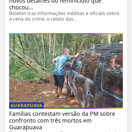
novos detalhes do feminicídio que
chocou...
Boletim traz informações inéditas e oficiais sobre
a cena do crime, o relato das...
GUARAPUAVA
Famílias contestam versão da PM sobre
confronto com três mortos em
Guarapuava