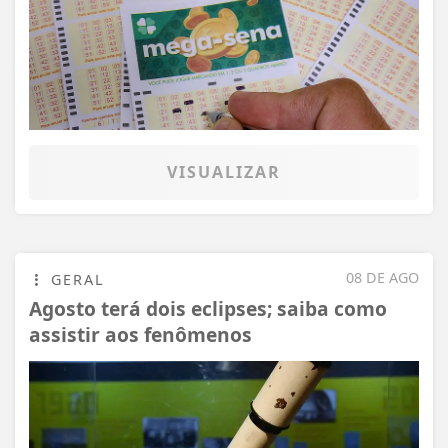
VISUALIZAR
08 DE AGO
GERAL
Agosto terá dois eclipses; saiba como
assistir aos fenômenos