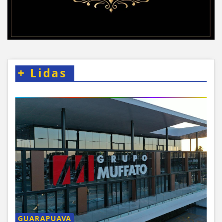
+
Lidas
GUARAPUAVA