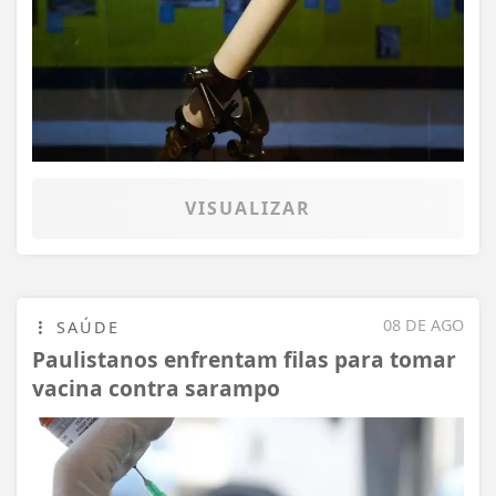
VISUALIZAR
08 DE AGO
SAÚDE
Paulistanos enfrentam filas para tomar
vacina contra sarampo