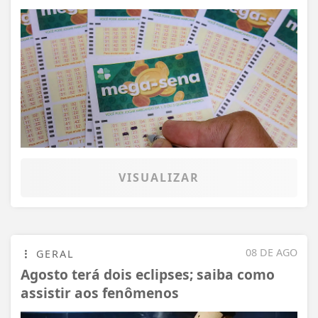
VISUALIZAR
08 DE AGO
GERAL
Agosto terá dois eclipses; saiba como
assistir aos fenômenos