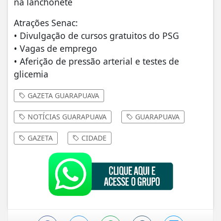
na lanchonete
Atrações Senac:
• Divulgação de cursos gratuitos do PSG
• Vagas de emprego
• Aferição de pressão arterial e testes de
glicemia
GAZETA GUARAPUAVA
NOTÍCIAS GUARAPUAVA
GUARAPUAVA
GAZETA
CIDADE