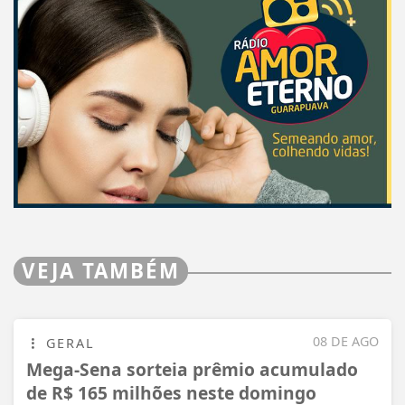
VEJA TAMBÉM
08 DE AGO
GERAL
Mega-Sena sorteia prêmio acumulado
de R$ 165 milhões neste domingo