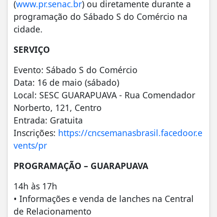
(
www.pr.senac.br
) ou diretamente durante a
programação do Sábado S do Comércio na
cidade.
SERVIÇO
Evento: Sábado S do Comércio
Data: 16 de maio (sábado)
Local: SESC GUARAPUAVA - Rua Comendador
Norberto, 121, Centro
Entrada: Gratuita
Inscrições:
https://cncsemanasbrasil.facedoor.e
vents/pr
PROGRAMAÇÃO – GUARAPUAVA
14h às 17h
• Informações e venda de lanches na Central
de Relacionamento