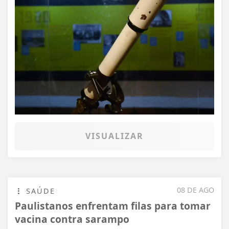
VISUALIZAR
08 DE AGO
SAÚDE
Paulistanos enfrentam filas para tomar
vacina contra sarampo