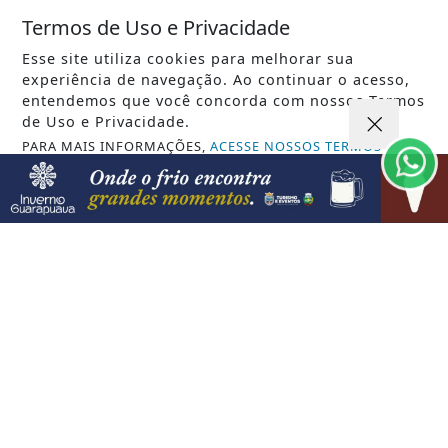
inscrições abertas para Processo
Termos de Uso e Privacidade
Seletivo...
Esse site utiliza cookies para melhorar sua
experiência de navegação. Ao continuar o acesso,
entendemos que você concorda com nossos Termos
de Uso e Privacidade.
PARA MAIS INFORMAÇÕES,
ACESSE NOSSOS TERMOS
CLICANDO AQUI
PROSSEGUIR
VISUALIZAR
08 DE AGO
JUSTIÇA