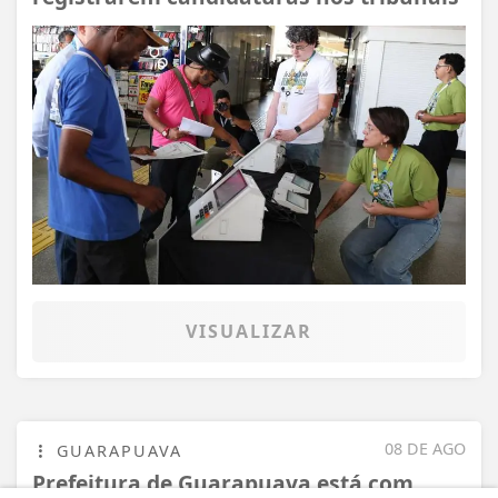
VISUALIZAR
08 DE AGO
GUARAPUAVA
Prefeitura de Guarapuava está com