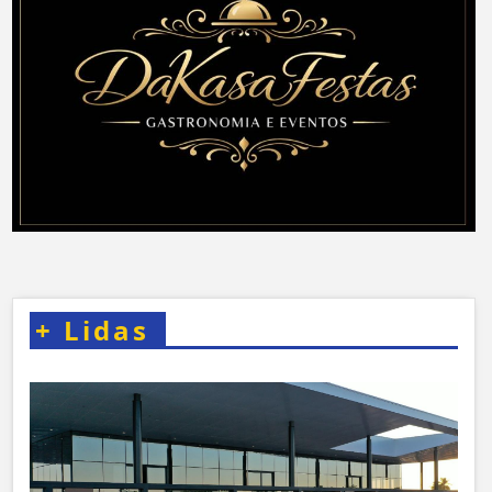
+
Lidas