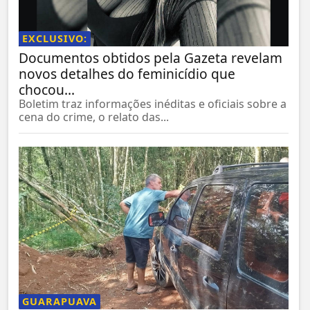
EXCLUSIVO:
Documentos obtidos pela Gazeta revelam
novos detalhes do feminicídio que
chocou...
Boletim traz informações inéditas e oficiais sobre a
cena do crime, o relato das...
GUARAPUAVA