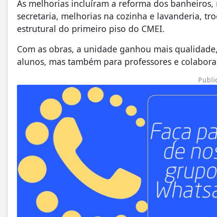
As melhorias incluíram a reforma dos banheiros, r
secretaria, melhorias na cozinha e lavanderia, tro
estrutural do primeiro piso do CMEI.
Com as obras, a unidade ganhou mais qualidade,
alunos, mas também para professores e colabor
Publi