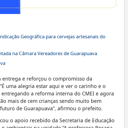
ndicação Geográfica para cervejas artesanais do
entada na Câmara Vereadores de Guarapuava
ava
a entrega e reforçou o compromisso da
É uma alegria estar aqui e ver o carinho e o
s entregando a reforma interna do CMEI e agora
São mais de cem crianças sendo muito bem
 futuro de Guarapuava”, afirmou o prefeito.
acou o apoio recebido da Secretaria de Educação
 e ambientais na unidade.“A professora Rosana