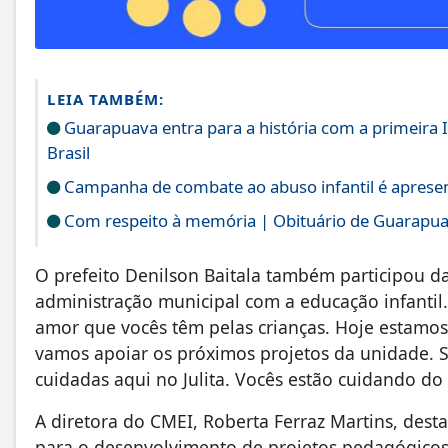
LEIA TAMBÉM:
Guarapuava entra para a história com a primeira I
Brasil
Campanha de combate ao abuso infantil é apres
Com respeito à memória | Obituário de Guarapu
O prefeito Denilson Baitala também participou d
administração municipal com a educação infantil.“
amor que vocês têm pelas crianças. Hoje estamo
vamos apoiar os próximos projetos da unidade. 
cuidadas aqui no Julita. Vocês estão cuidando do
A diretora do CMEI, Roberta Ferraz Martins, dest
para o desenvolvimento de projetos pedagógicos