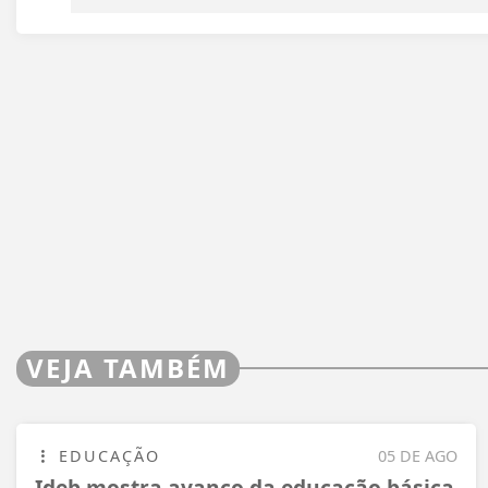
VEJA TAMBÉM
EDUCAÇÃO
05 DE AGO
Ideb mostra avanço da educação básica