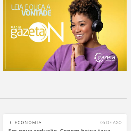
ECONOMIA
05 DE AGO
Em nova redução, Copom baixa taxa