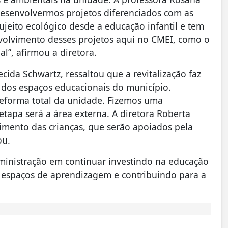
desenvolvermos projetos diferenciados com as
ujeito ecológico desde a educação infantil e tem
lvimento desses projetos aqui no CMEI, como o
al”, afirmou a diretora.
ida Schwartz, ressaltou que a revitalização faz
dos espaços educacionais do município.
reforma total da unidade. Fizemos uma
 etapa será a área externa. A diretora Roberta
imento das crianças, que serão apoiados pela
ou.
ministração em continuar investindo na educação
s espaços de aprendizagem e contribuindo para a