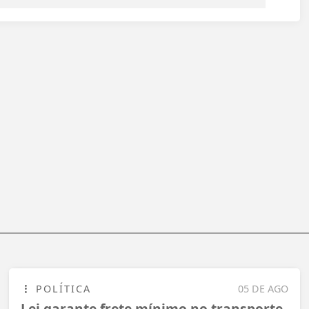
POLÍTICA
05 DE AGO
Lei garante frete mínimo no transporte