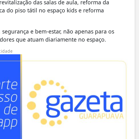
evitalização das salas de aula, reforma da
ca do piso tátil no espaço kids e reforma
 segurança e bem-estar, não apenas para os
adores que atuam diariamente no espaço.
cidade