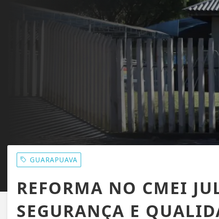
GUARAPUAVA
REFORMA NO CMEI JU
SEGURANÇA E QUALIDA