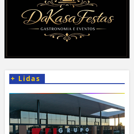
+
Lidas