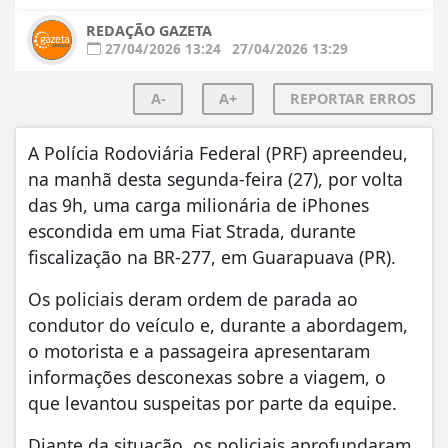
REDAÇÃO GAZETA
27/04/2026 13:24
27/04/2026 13:29
A-
A+
REPORTAR ERROS
A Polícia Rodoviária Federal (PRF) apreendeu,
na manhã desta segunda-feira (27), por volta
das 9h, uma carga milionária de iPhones
escondida em uma Fiat Strada, durante
fiscalização na BR-277, em Guarapuava (PR).
Os policiais deram ordem de parada ao
condutor do veículo e, durante a abordagem,
o motorista e a passageira apresentaram
informações desconexas sobre a viagem, o
que levantou suspeitas por parte da equipe.
Diante da situação, os policiais aprofundaram