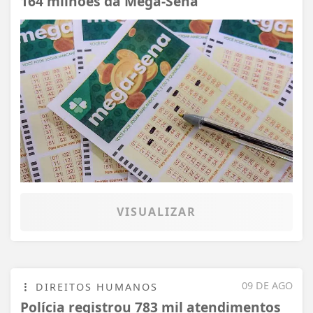
164 milhões da Mega-Sena
VISUALIZAR
09 DE AGO
DIREITOS HUMANOS
Polícia registrou 783 mil atendimentos