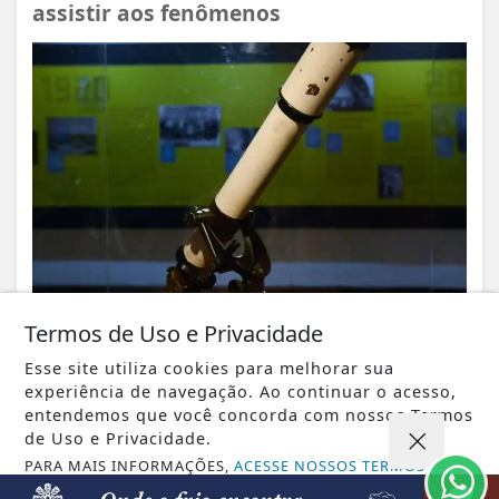
assistir aos fenômenos
Termos de Uso e Privacidade
VISUALIZAR
Esse site utiliza cookies para melhorar sua
experiência de navegação. Ao continuar o acesso,
entendemos que você concorda com nossos Termos
de Uso e Privacidade.
PARA MAIS INFORMAÇÕES,
ACESSE NOSSOS TERMOS
08 DE AGO
SAÚDE
CLICANDO AQUI