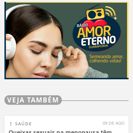
VEJA TAMBÉM
09 DE AGO
SAÚDE
Queixas sexuais na menopausa têm