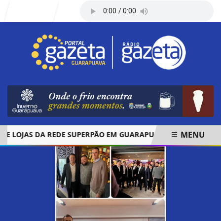
Entrar
MENU
OJAS DA REDE SUPERPÃO EM GUARAPUAVA E PALMAS
ÓBI
EM ALTA