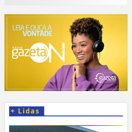
+
Lidas