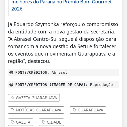
melhores do Paraná no Prêmio Bom Gourmet
2026
Já Eduardo Szymonka reforçou o compromisso
da entidade com a nova gestão da secretaria.
“A Abrasel Centro-Sul segue à disposição para
somar com a nova gestão da Setu e fortalecer
os eventos que movimentam Guarapuava e a
região”, destacou.
FONTE/CRÉDITOS:
Abrasel
FONTE/CRÉDITOS (IMAGEM DE CAPA):
Reprodução
GAZETA GUARAPUAVA
NOTÍCIAS GUARAPUAVA
GUARAPUAVA
GAZETA
CIDADE