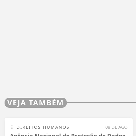
VEJA TAMBÉM
DIREITOS HUMANOS
08 DE AGO
Agência Nacional de Proteção de Dados