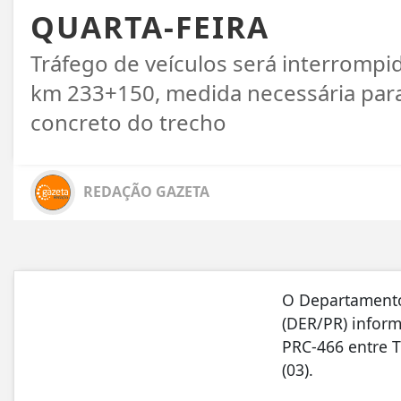
QUARTA-FEIRA
Tráfego de veículos será interrompid
km 233+150, medida necessária para
concreto do trecho
REDAÇÃO GAZETA
O Departamento
(DER/PR) inform
PRC-466 entre T
(03).