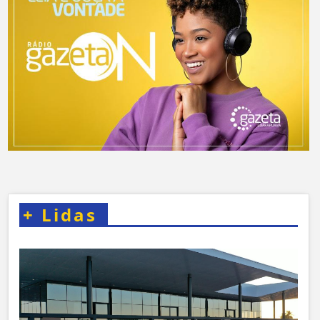
+
Lidas