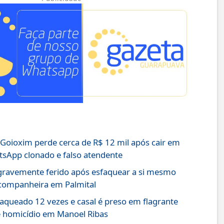
oioxim perde cerca de R$ 12 mil após cair em
sApp clonado e falso atendente
ravemente ferido após esfaquear a si mesmo
-companheira em Palmital
ueado 12 vezes e casal é preso em flagrante
e homicídio em Manoel Ribas