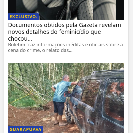
EXCLUSIVO:
Documentos obtidos pela Gazeta revelam
novos detalhes do feminicídio que
chocou...
Boletim traz informações inéditas e oficiais sobre a
cena do crime, o relato das...
GUARAPUAVA