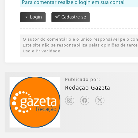
Para comentar realize o login em sua conta!
Login
Cadastre-se
O autor do comentário é o único responsável pelo conte
Este site não se responsabiliza pelas opiniões de ter
Uso e Privacidade.
Publicado por:
Redação Gazeta