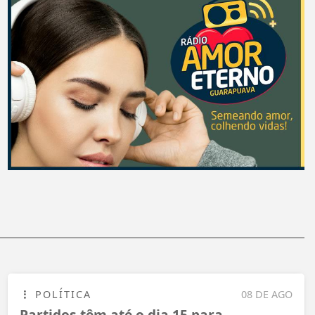
POLÍTICA
08 DE AGO
Partidos têm até o dia 15 para