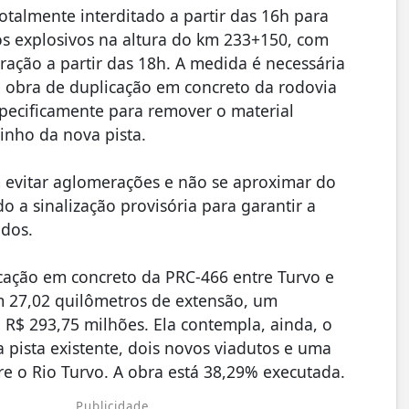
totalmente interditado a partir das 16h para
s explosivos na altura do km 233+150, com
eração a partir das 18h. A medida é necessária
 obra de duplicação em concreto da rodovia
specificamente para remover o material
inho da nova pista.
 evitar aglomerações e não se aproximar do
do a sinalização provisória para garantir a
odos.
icação em concreto da PRC-466 entre Turvo e
m 27,02 quilômetros de extensão, um
 R$ 293,75 milhões. Ela contempla, ainda, o
 pista existente, dois novos viadutos e uma
e o Rio Turvo. A obra está 38,29% executada.
Publicidade