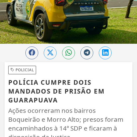
POLICIAL
POLÍCIA CUMPRE DOIS
MANDADOS DE PRISÃO EM
GUARAPUAVA
Ações ocorreram nos bairros
Boqueirão e Morro Alto; presos foram
encaminhados à 14ª SDP e ficaram à
disposição da Justiça