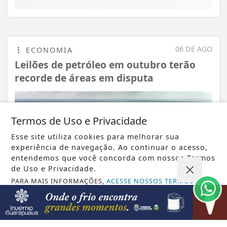
06 DE AGO
ECONOMIA
Leilões de petróleo em outubro terão
recorde de áreas em disputa
Termos de Uso e Privacidade
Esse site utiliza cookies para melhorar sua
experiência de navegação. Ao continuar o acesso,
entendemos que você concorda com nossos Termos
de Uso e Privacidade.
PARA MAIS INFORMAÇÕES,
ACESSE NOSSOS TERMOS
CLICANDO AQUI
PROSSEGUIR
VISUALIZAR