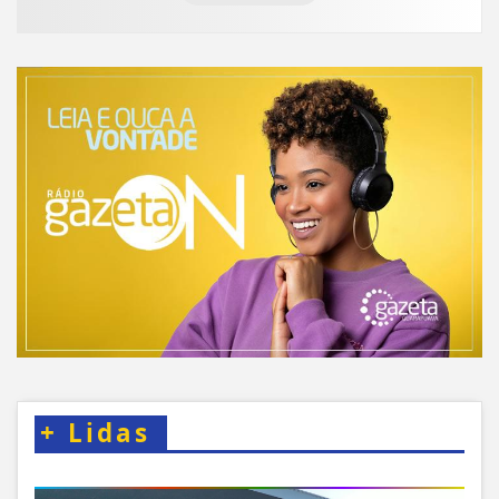
+
Lidas