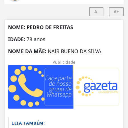
A-
A+
NOME: PEDRO DE FREITAS
IDADE:
78 anos
NOME DA MÃE:
NAIR BUENO DA SILVA
Publicidade
LEIA TAMBÉM: