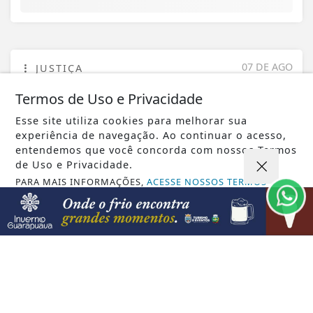
07 DE AGO
JUSTIÇA
STM determina perda de patente de
Termos de Uso e Privacidade
militar acusado de transmitir HIV
Esse site utiliza cookies para melhorar sua
experiência de navegação. Ao continuar o acesso,
entendemos que você concorda com nossos Termos
de Uso e Privacidade.
PARA MAIS INFORMAÇÕES,
ACESSE NOSSOS TERMOS
CLICANDO AQUI
PROSSEGUIR