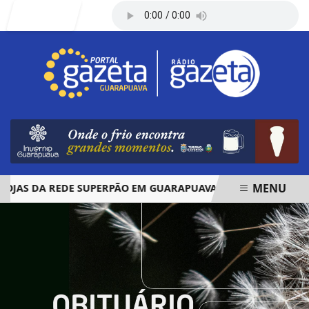
Entrar
MENU
S DA REDE SUPERPÃO EM GUARAPUAVA E PALMAS
ÓBITOS
EM ALTA