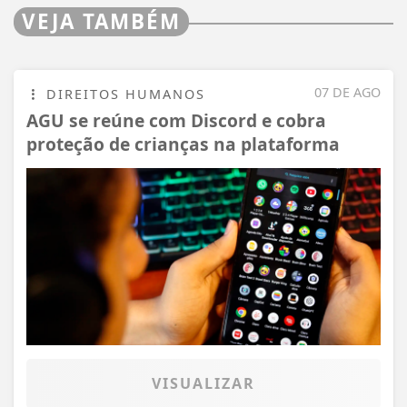
VEJA TAMBÉM
07 DE AGO
DIREITOS HUMANOS
AGU se reúne com Discord e cobra
proteção de crianças na plataforma
VISUALIZAR