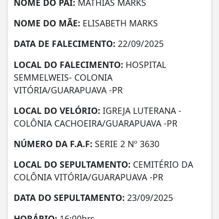
NOME DO PAI:
MATHIAS MARKS
NOME DO MÃE:
ELISABETH MARKS
DATA DE FALECIMENTO:
22/09/2025
LOCAL DO FALECIMENTO:
HOSPITAL
SEMMELWEIS- COLONIA
VITÓRIA/GUARAPUAVA -PR
LOCAL DO VELÓRIO:
IGREJA LUTERANA -
COLÔNIA CACHOEIRA/GUARAPUAVA -PR
NÚMERO DA
F.A.F:
SERIE 2 Nº 3630
LOCAL DO SEPULTAMENTO:
CEMITÉRIO DA
COLÔNIA VITÓRIA/GUARAPUAVA -PR
DATA DO SEPULTAMENTO:
23/09/2025
HORÁRIO:
16:00hrs