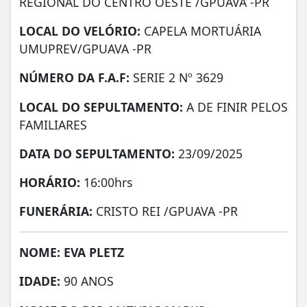
REGIONAL DO CENTRO OESTE /GPUAVA -PR
LOCAL DO VELÓRIO:
CAPELA MORTUÁRIA
UMUPREV/GPUAVA -PR
NÚMERO DA
F.A.F:
SERIE 2 Nº 3629
LOCAL DO SEPULTAMENTO:
A DE FINIR PELOS
FAMILIARES
DATA DO SEPULTAMENTO:
23/09/2025
HORÁRIO:
16:00hrs
FUNERÁRIA:
CRISTO REI /GPUAVA -PR
NOME: EVA PLETZ
IDADE:
90 ANOS