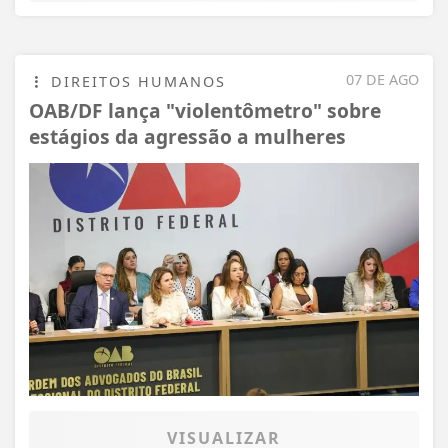
07 DE AGO
DIREITOS HUMANOS
OAB/DF lança "violentômetro" sobre
estágios da agressão a mulheres
VISUALIZAR