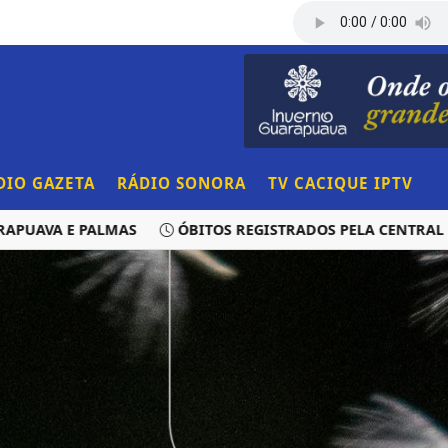
DIO GAZETA
RÁDIO SONORA
TV CACIQUE IPTV
VA E PALMAS
ÓBITOS REGISTRADOS PELA CENTRAL DE T