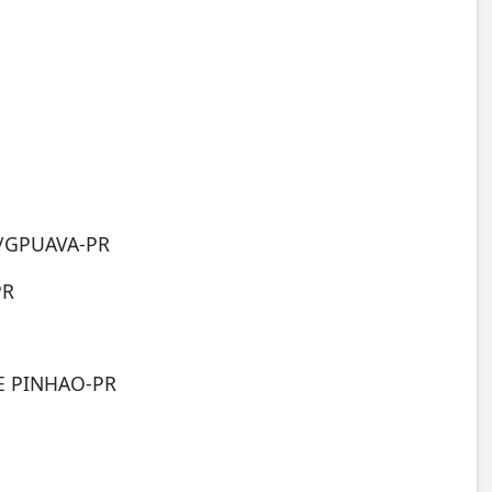
/GPUAVA-PR
PR
E PINHAO-PR