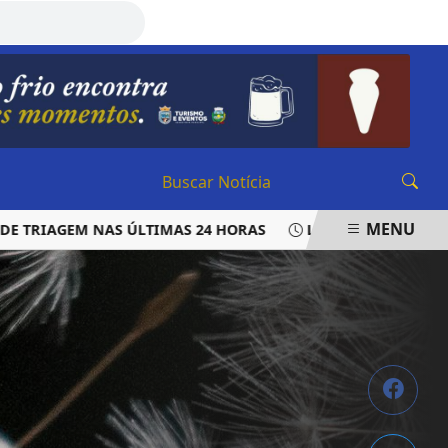
SEXTA-FEIRA, 07 DE AGOSTO 2026
MENU
RIAGEM NAS ÚLTIMAS 24 HORAS
LAUDO APONTA QUE VERE