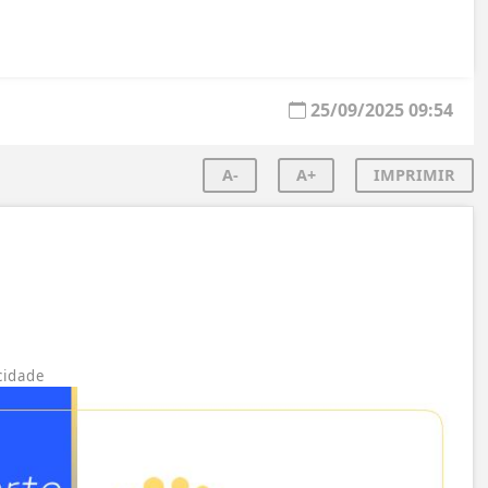
25/09/2025 09:54
A-
A+
IMPRIMIR
cidade