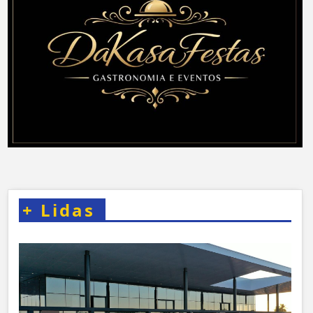
+
Lidas