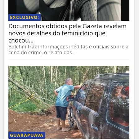
EXCLUSIVO:
Documentos obtidos pela Gazeta revelam
novos detalhes do feminicídio que
chocou...
Boletim traz informações inéditas e oficiais sobre a
cena do crime, o relato das...
GUARAPUAVA