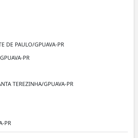
TE DE PAULO/GPUAVA-PR
/GPUAVA-PR
ANTA TEREZINHA/GPUAVA-PR
A-PR