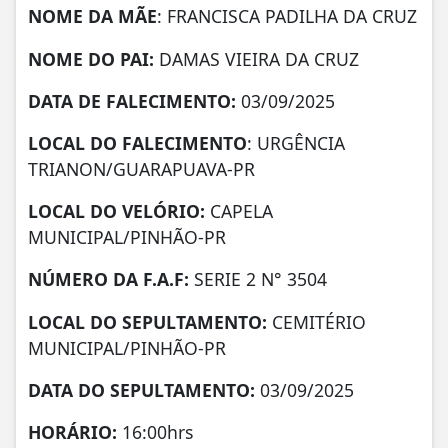
NOME DA MÃE
: FRANCISCA PADILHA DA CRUZ
NOME DO PAI:
DAMAS VIEIRA DA CRUZ
DATA DE FALECIMENTO:
03/09/2025
LOCAL DO FALECIMENTO
: URGÊNCIA
TRIANON/GUARAPUAVA-PR
LOCAL DO VELÓRIO:
CAPELA
MUNICIPAL/PINHÃO-PR
NÚMERO DA
F.A.F:
SERIE 2 N° 3504
LOCAL DO SEPULTAMENTO:
CEMITÉRIO
MUNICIPAL/PINHÃO-PR
DATA DO SEPULTAMENTO:
03/09/2025
HORÁRIO:
16:00hrs