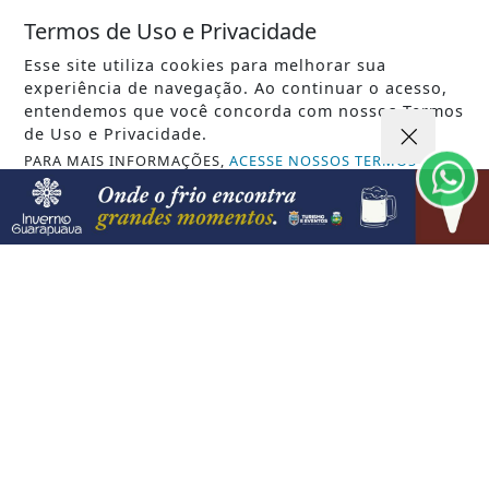
Termos de Uso e Privacidade
Esse site utiliza cookies para melhorar sua
experiência de navegação. Ao continuar o acesso,
entendemos que você concorda com nossos Termos
VISUALIZAR
de Uso e Privacidade.
PARA MAIS INFORMAÇÕES,
ACESSE NOSSOS TERMOS
CLICANDO AQUI
PROSSEGUIR
07 DE AGO
EDUCAÇÃO
Candidatos do Encceja 2026 podem
consultar o cartão de inscrição