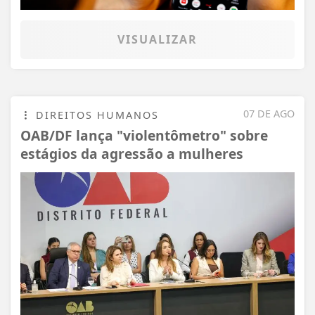
VISUALIZAR
07 DE AGO
DIREITOS HUMANOS
OAB/DF lança "violentômetro" sobre
estágios da agressão a mulheres