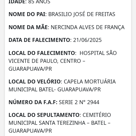
IDADE
: 85 ANOS
NOME DO PAI
: BRASILIO JOSÉ DE FREITAS
NOME DA MÃE
: NERCINDA ALVES DE FRANÇA
DATA DE FALECIMENTO
: 21/06/2025
LOCAL DO FALECIMENTO
: HOSPITAL SÃO
VICENTE DE PAULO, CENTRO –
GUARAPUAVA/PR
LOCAL DO VELÓRIO
: CAPELA MORTUÁRIA
MUNICIPAL BATEL- GUARAPUAVA/PR
NÚMERO DA
F.A.F:
SERIE 2 N° 2944
LOCAL DO SEPULTAMENTO
: CEMITÉRIO
MUNICIPAL SANTA TEREZINHA – BATEL –
GUARAPUAVA/PR