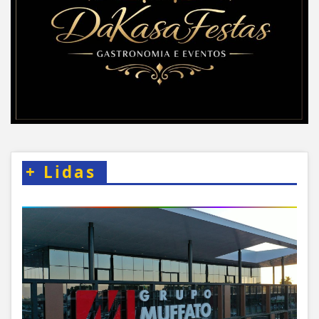
+
Lidas