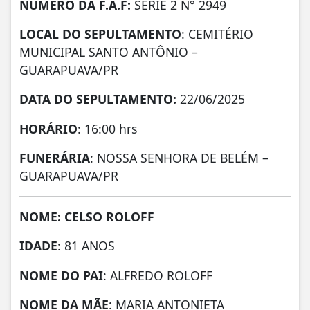
NÚMERO DA
F.A.F:
SERIE 2 N° 2949
LOCAL DO SEPULTAMENTO
: CEMITÉRIO
MUNICIPAL SANTO ANTÔNIO –
GUARAPUAVA/PR
DATA DO SEPULTAMENTO:
22/06/2025
HORÁRIO
: 16:00 hrs
FUNERÁRIA
: NOSSA SENHORA DE BELÉM –
GUARAPUAVA/PR
NOME: CELSO ROLOFF
IDADE
: 81 ANOS
NOME DO PAI
: ALFREDO ROLOFF
NOME DA MÃE
: MARIA ANTONIETA