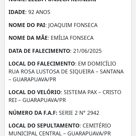
IDADE
: 92 ANOS
NOME DO PAI
: JOAQUIM FONSECA
NOME DA MÃE
: EMÍLIA FONSECA
DATA DE FALECIMENTO
: 21/06/2025
LOCAL DO FALECIMENTO
: EM DOMICÍLIO
RUA ROSA LUSTOSA DE SIQUEIRA – SANTANA
– GUARAPUAVA/PR
LOCAL DO VELÓRIO
: SISTEMA PAX – CRISTO
REI – GUARAPUAVA/PR
NÚMERO DA
F.A.F:
SERIE 2 N° 2942
LOCAL DO SEPULTAMENTO
: CEMITÉRIO
MUNICIPAL CENTRAL – GUARAPUAVA/PR