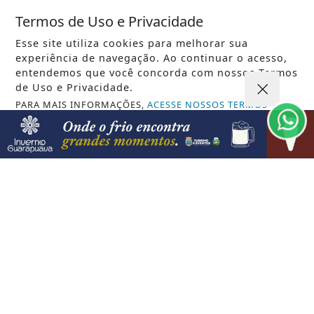
Termos de Uso e Privacidade
Esse site utiliza cookies para melhorar sua
experiência de navegação. Ao continuar o acesso,
entendemos que você concorda com nossos Termos
de Uso e Privacidade.
PARA MAIS INFORMAÇÕES,
ACESSE NOSSOS TERMOS
CLICANDO AQUI
PROSSEGUIR
VISUALIZAR
08 DE AGO
GERAL
Mega-Sena sorteia prêmio acumulado