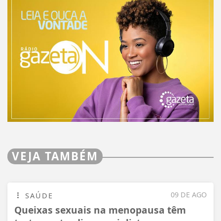
VEJA TAMBÉM
09 DE AGO
SAÚDE
Queixas sexuais na menopausa têm