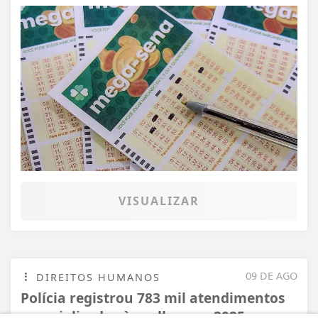
VISUALIZAR
09 DE AGO
DIREITOS HUMANOS
Polícia registrou 783 mil atendimentos
especializados à mulher em 2025