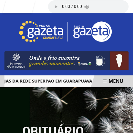
Entrar
MENU
 DA REDE SUPERPÃO EM GUARAPUAVA E PALMAS
ÓBITOS
EM ALTA