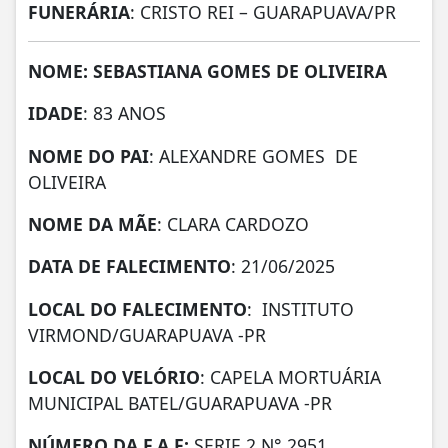
FUNERÁRIA
: CRISTO REI – GUARAPUAVA/PR
NOME: SEBASTIANA GOMES DE OLIVEIRA
IDADE
: 83 ANOS
NOME DO PAI
: ALEXANDRE GOMES DE
OLIVEIRA
NOME DA MÃE
: CLARA CARDOZO
DATA DE FALECIMENTO
: 21/06/2025
LOCAL DO FALECIMENTO
: INSTITUTO
VIRMOND/GUARAPUAVA -PR
LOCAL DO VELÓRIO
: CAPELA MORTUÁRIA
MUNICIPAL BATEL/GUARAPUAVA -PR
NÚMERO DA
F.A.F:
SERIE 2 N° 2951