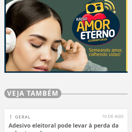
VEJA TAMBÉM
10 DE AGO
GERAL
Adesivo eleitoral pode levar à perda da