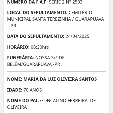
NÚMERO DA
F.A.F:
SERIE 2 N° 2503
LOCAL DO SEPULTAMENTO:
CEMITÉRIO
MUNICIPAL SANTA TEREZINHA / GUARAPUAVA
– PR
DATA DO SEPULTAMENTO:
24/04/2025
HORÁRIO:
08:30hrs
FUNERÁRIA:
NOSSA Sr.ª DE
BELÉM/GUARAPUAVA -PR
NOME: MARIA DA LUZ OLIVEIRA SANTOS
IDADE:
70 ANOS
NOME DO PAI:
GONÇALINO FERREIRA DE
OLIVEIRA