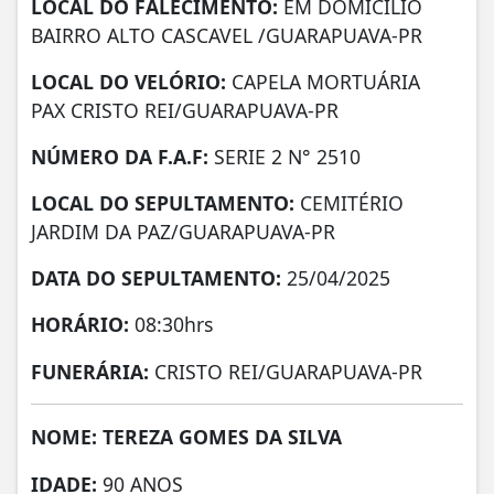
LOCAL DO FALECIMENTO:
EM DOMICÍLIO
BAIRRO ALTO CASCAVEL /GUARAPUAVA-PR
LOCAL DO VELÓRIO:
CAPELA MORTUÁRIA
PAX CRISTO REI/GUARAPUAVA-PR
NÚMERO DA
F.A.F:
SERIE 2 N° 2510
LOCAL DO SEPULTAMENTO:
CEMITÉRIO
JARDIM DA PAZ/GUARAPUAVA-PR
DATA DO SEPULTAMENTO:
25/04/2025
HORÁRIO:
08:30hrs
FUNERÁRIA:
CRISTO REI/GUARAPUAVA-PR
NOME: TEREZA GOMES DA SILVA
IDADE:
90 ANOS