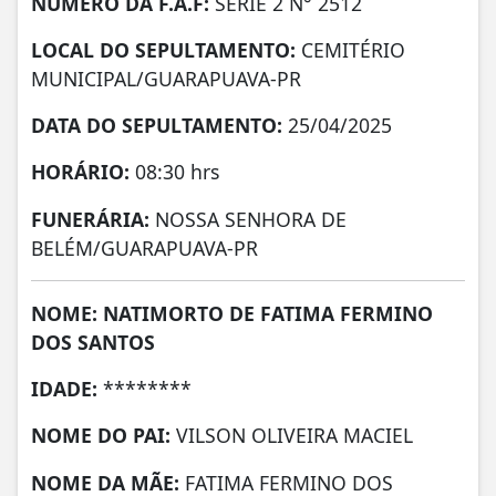
NÚMERO DA
F.A.F:
SERIE 2 N° 2512
LOCAL DO SEPULTAMENTO:
CEMITÉRIO
MUNICIPAL/GUARAPUAVA-PR
DATA DO SEPULTAMENTO:
25/04/2025
HORÁRIO:
08:30 hrs
FUNERÁRIA:
NOSSA SENHORA DE
BELÉM/GUARAPUAVA-PR
NOME: NATIMORTO DE FATIMA FERMINO
DOS SANTOS
IDADE:
********
NOME DO PAI:
VILSON OLIVEIRA MACIEL
NOME DA MÃE:
FATIMA FERMINO DOS