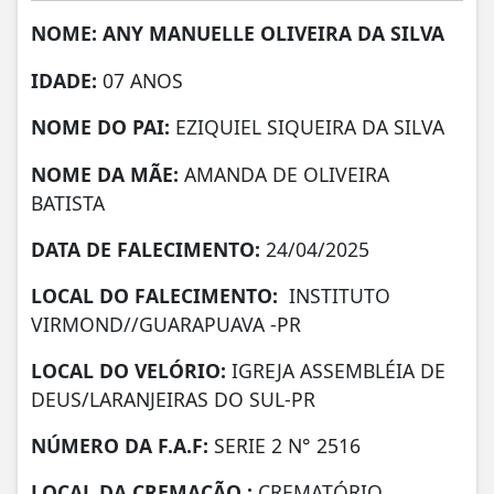
NOME: ANY MANUELLE OLIVEIRA DA SILVA
IDADE:
07 ANOS
NOME DO PAI:
EZIQUIEL SIQUEIRA DA SILVA
NOME DA MÃE:
AMANDA DE OLIVEIRA
BATISTA
DATA DE FALECIMENTO:
24/04/2025
LOCAL DO FALECIMENTO:
INSTITUTO
VIRMOND//GUARAPUAVA -PR
LOCAL DO VELÓRIO:
IGREJA ASSEMBLÉIA DE
DEUS/LARANJEIRAS DO SUL-PR
NÚMERO DA
F.A.F:
SERIE 2 N° 2516
LOCAL DA CREMAÇÃO :
CREMATÓRIO