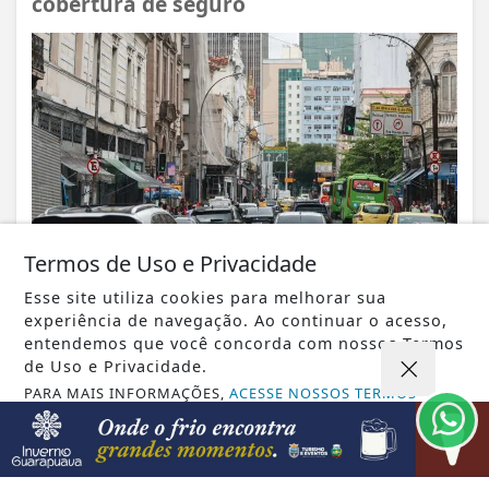
cobertura de seguro
Termos de Uso e Privacidade
Esse site utiliza cookies para melhorar sua
experiência de navegação. Ao continuar o acesso,
VISUALIZAR
entendemos que você concorda com nossos Termos
de Uso e Privacidade.
PARA MAIS INFORMAÇÕES,
ACESSE NOSSOS TERMOS
CLICANDO AQUI
10 DE AGO
EDUCAÇÃO
PROSSEGUIR
Alunos do Prouni podem solicitar bolsa