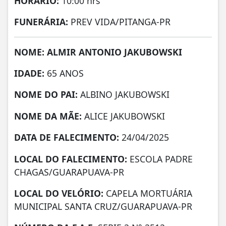
HORÁRIO:
10:00 hrs
FUNERÁRIA:
PREV VIDA/PITANGA-PR
NOME: ALMIR ANTONIO JAKUBOWSKI
IDADE:
65 ANOS
NOME DO PAI:
ALBINO JAKUBOWSKI
NOME DA MÃE:
ALICE JAKUBOWSKI
DATA DE FALECIMENTO:
24/04/2025
LOCAL DO FALECIMENTO:
ESCOLA PADRE
CHAGAS/GUARAPUAVA-PR
LOCAL DO VELÓRIO:
CAPELA MORTUÁRIA
MUNICIPAL SANTA CRUZ/GUARAPUAVA-PR