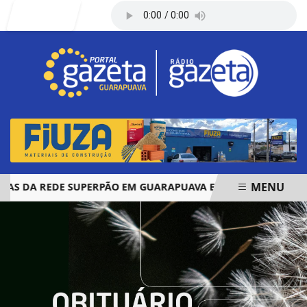
Entrar
MENU
DA REDE SUPERPÃO EM GUARAPUAVA E PALMAS
ÓBITOS R
EM ALTA