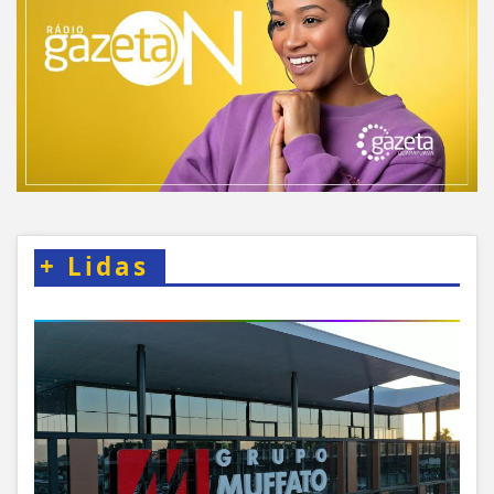
+
Lidas