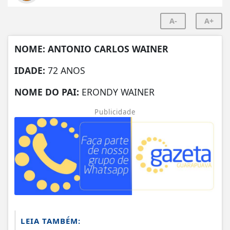
A-
A+
NOME: ANTONIO CARLOS WAINER
IDADE:
72 ANOS
NOME DO PAI:
ERONDY WAINER
Publicidade
LEIA TAMBÉM: