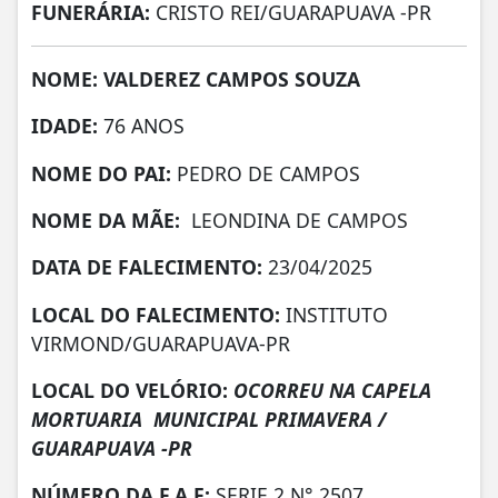
FUNERÁRIA:
CRISTO REI/GUARAPUAVA -PR
NOME: VALDEREZ CAMPOS SOUZA
IDADE:
76 ANOS
NOME DO PAI:
PEDRO DE CAMPOS
NOME DA MÃE:
LEONDINA DE CAMPOS
DATA DE FALECIMENTO:
23/04/2025
LOCAL DO FALECIMENTO:
INSTITUTO
VIRMOND/GUARAPUAVA-PR
LOCAL DO VELÓRIO:
OCORREU NA CAPELA
MORTUARIA MUNICIPAL PRIMAVERA /
GUARAPUAVA -PR
NÚMERO DA
F.A.F:
SERIE 2 N° 2507