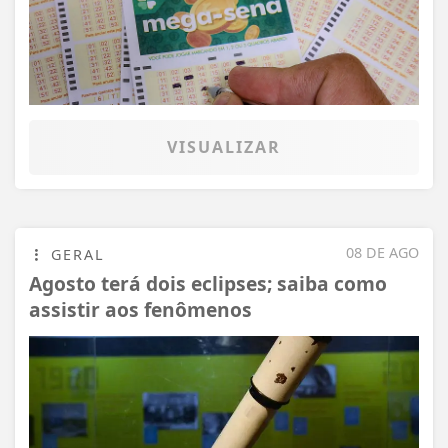
VISUALIZAR
08 DE AGO
GERAL
Agosto terá dois eclipses; saiba como
assistir aos fenômenos