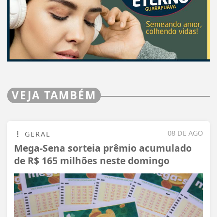
VEJA TAMBÉM
08 DE AGO
GERAL
Mega-Sena sorteia prêmio acumulado
de R$ 165 milhões neste domingo