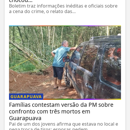
Boletim traz informações inéditas e oficiais sobre
a cena do crime, o relato das...
GUARAPUAVA
Famílias contestam versão da PM sobre
confronto com três mortos em
Guarapuava
Pai de um dos jovens afirma que estava no local e
nega troca de tiros; esposas pedem...