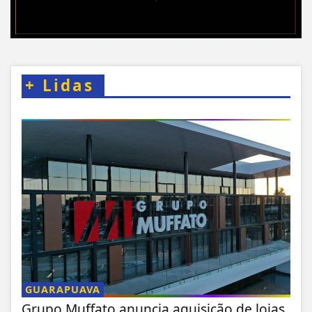
+
Lidas
GUARAPUAVA
Grupo Muffato anuncia aquisição de lojas