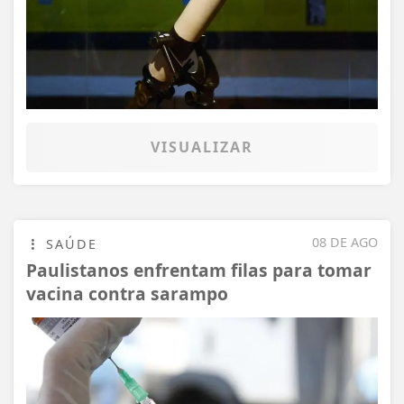
VISUALIZAR
08 DE AGO
SAÚDE
Paulistanos enfrentam filas para tomar
vacina contra sarampo