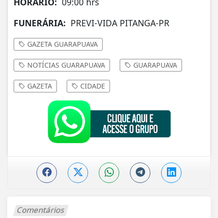
HORÁRIO:
09:00 hrs
FUNERÁRIA:
PREVI-VIDA PITANGA-PR
GAZETA GUARAPUAVA
NOTÍCIAS GUARAPUAVA
GUARAPUAVA
GAZETA
CIDADE
Comentários