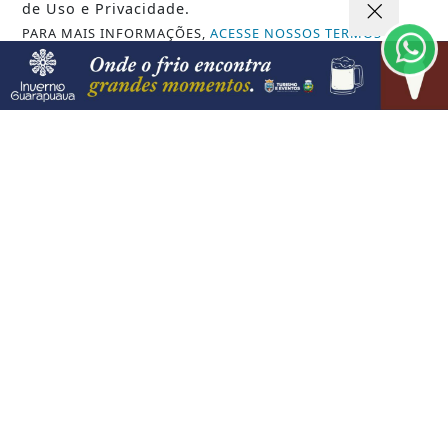
de Uso e Privacidade.
PARA MAIS INFORMAÇÕES,
ACESSE NOSSOS TERMOS
CLICANDO AQUI
PROSSEGUIR
VISUALIZAR
TODAS AS POSTAGENS
Não possui uma conta?