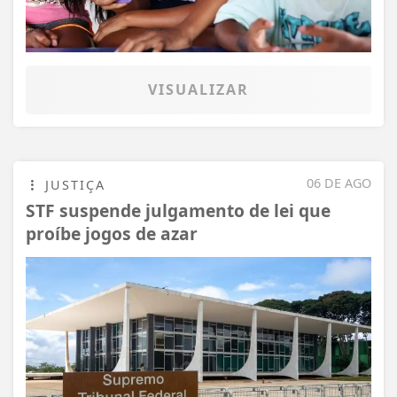
VISUALIZAR
06 DE AGO
JUSTIÇA
STF suspende julgamento de lei que
proíbe jogos de azar