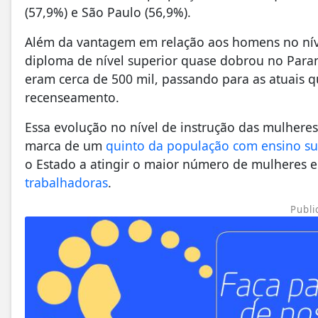
(57,9%) e São Paulo (56,9%).
Além da vantagem em relação aos homens no nív
diploma de nível superior quase dobrou no Para
eram cerca de 500 mil, passando para as atuais
recenseamento.
Essa evolução no nível de instrução das mulheres
marca de um
quinto da população com ensino su
o Estado a atingir o maior número de mulheres 
trabalhadoras
.
Publi