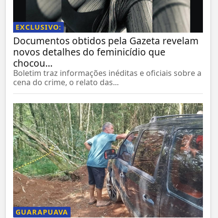
EXCLUSIVO:
Documentos obtidos pela Gazeta revelam
novos detalhes do feminicídio que
chocou...
Boletim traz informações inéditas e oficiais sobre a
cena do crime, o relato das...
GUARAPUAVA