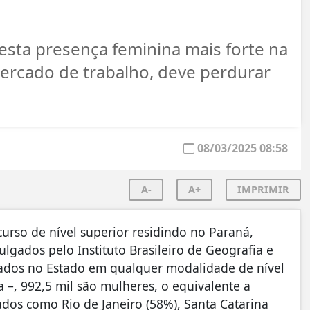
esta presença feminina mais forte na
ercado de trabalho, deve perdurar
08/03/2025 08:58
A-
A+
IMPRIMIR
urso de nível superior residindo no Paraná,
gados pelo Instituto Brasileiro de Geografia e
duados no Estado em qualquer modalidade de nível
a –, 992,5 mil são mulheres, o equivalente a
dos como Rio de Janeiro (58%), Santa Catarina