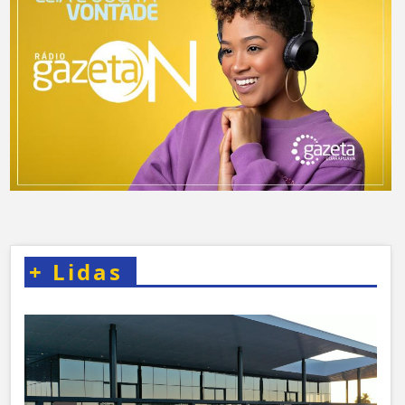
+
Lidas