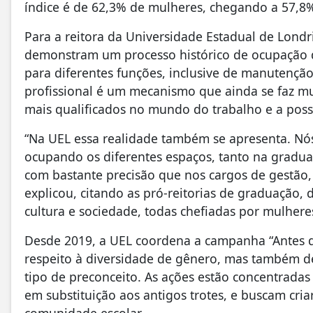
índice é de 62,3% de mulheres, chegando a 57,8
Para a reitora da Universidade Estadual de Lond
demonstram um processo histórico de ocupação d
para diferentes funções, inclusive de manutenção
profissional é um mecanismo que ainda se faz mu
mais qualificados no mundo do trabalho e a poss
“Na UEL essa realidade também se apresenta. N
ocupando os diferentes espaços, tanto na gradu
com bastante precisão que nos cargos de gestão
explicou, citando as pró-reitorias de graduação,
cultura e sociedade, todas chefiadas por mulhere
Desde 2019, a UEL coordena a campanha “Antes d
respeito à diversidade de gênero, mas também de 
tipo de preconceito. As ações estão concentrada
em substituição aos antigos trotes, e buscam cri
comunidade escolar.