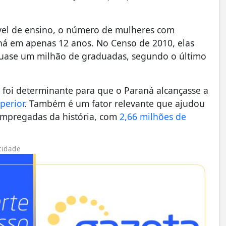
el de ensino, o número de mulheres com
ná em apenas 12 anos. No Censo de 2010, elas
 quase um milhão de graduadas, segundo o último
 foi determinante para que o Paraná alcançasse a
perior
. Também é um fator relevante que ajudou
empregadas da história, com
2,66 milhões de
cidade