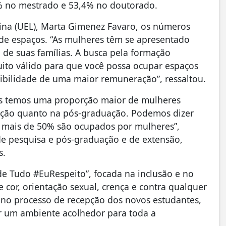
% no mestrado e 53,4% no doutorado.
rina (UEL), Marta Gimenez Favaro, os números
e espaços. “As mulheres têm se apresentado
 de suas famílias. A busca pela formação
ito válido para que você possa ocupar espaços
ibilidade de uma maior remuneração”, ressaltou.
ós temos uma proporção maior de mulheres
ação quanto na pós-graduação. Podemos dizer
, mais de 50% são ocupados por mulheres”,
 de pesquisa e pós-graduação e de extensão,
s.
e Tudo #EuRespeito”, focada na inclusão e no
cor, orientação sexual, crença e contra qualquer
s no processo de recepção dos novos estudantes,
ar um ambiente acolhedor para toda a