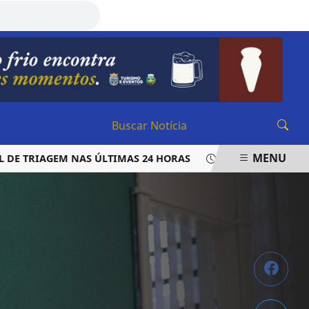
SEXTA-FEIRA, 07 DE AGOSTO 2026
MENU
TRIAGEM NAS ÚLTIMAS 24 HORAS
LAUDO APONTA QUE VER