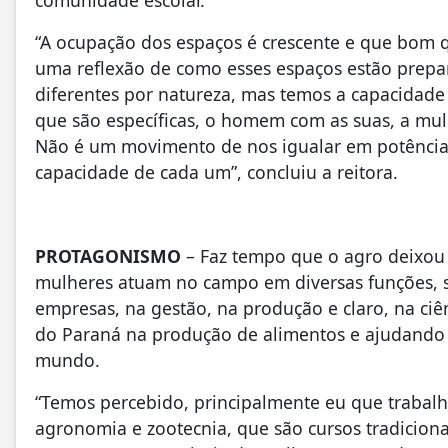
“A ocupação dos espaços é crescente e que bom 
uma reflexão de como esses espaços estão prepa
diferentes por natureza, mas temos a capacidade
que são específicas, o homem com as suas, a mulh
Não é um movimento de nos igualar em potência fí
capacidade de cada um”, concluiu a reitora.
PROTAGONISMO
– Faz tempo que o agro deixou
mulheres atuam no campo em diversas funções, se
empresas, na gestão, na produção e claro, na ciên
do Paraná na produção de alimentos e ajudando
mundo.
“Temos percebido, principalmente eu que trabalho
agronomia e zootecnia, que são cursos tradicio