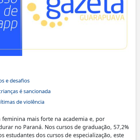
s e desafios
crianças é sancionada
ítimas de violência
 feminina mais forte na academia e, por
durar no Paraná. Nos cursos de graduação, 57,2%
os estudantes dos cursos de especialização, este