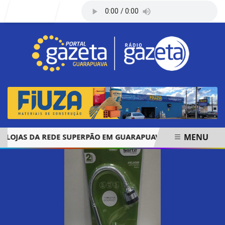
Entrar
MENU
JAS DA REDE SUPERPÃO EM GUARAPUAVA E PALMAS
ÓBIT
EM ALTA