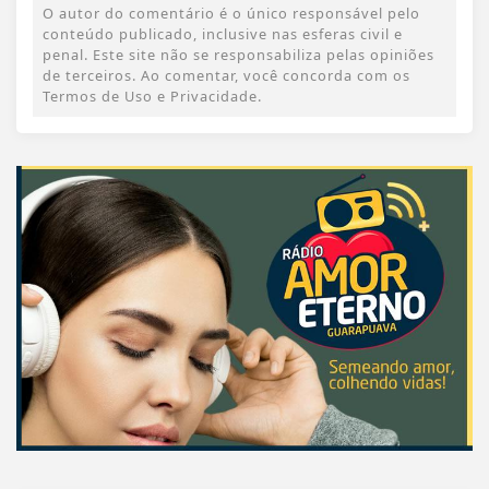
O autor do comentário é o único responsável pelo
conteúdo publicado, inclusive nas esferas civil e
penal. Este site não se responsabiliza pelas opiniões
de terceiros. Ao comentar, você concorda com os
Termos de Uso e Privacidade.