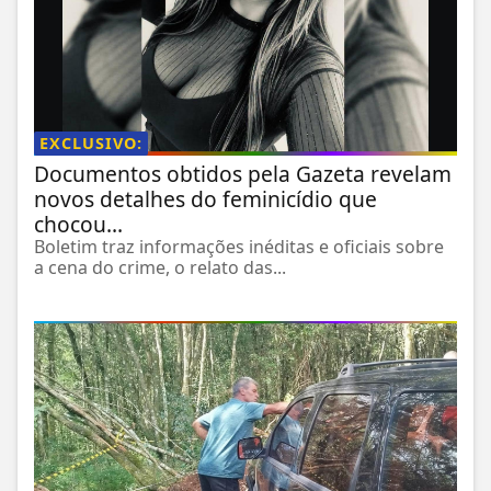
EXCLUSIVO:
Documentos obtidos pela Gazeta revelam
novos detalhes do feminicídio que
chocou...
Boletim traz informações inéditas e oficiais sobre
a cena do crime, o relato das...