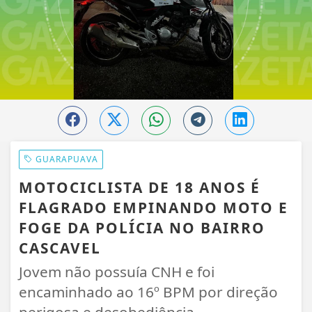
GUARAPUAVA
MOTOCICLISTA DE 18 ANOS É
FLAGRADO EMPINANDO MOTO E
FOGE DA POLÍCIA NO BAIRRO
CASCAVEL
Jovem não possuía CNH e foi
encaminhado ao 16º BPM por direção
perigosa e desobediência