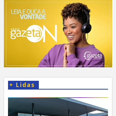
+
Lidas