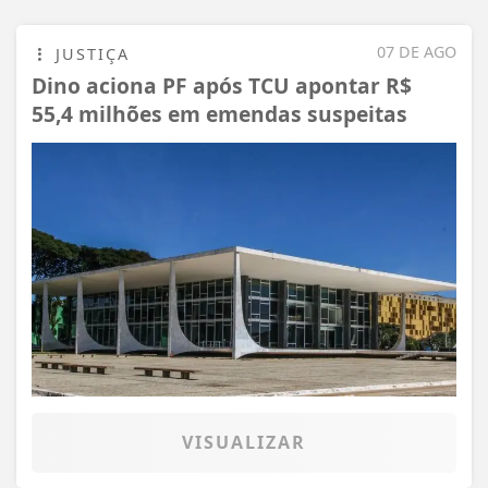
07 DE AGO
JUSTIÇA
Dino aciona PF após TCU apontar R$
55,4 milhões em emendas suspeitas
VISUALIZAR