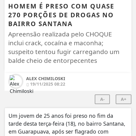
HOMEM É PRESO COM QUASE
270 PORÇÕES DE DROGAS NO
BAIRRO SANTANA
Apreensão realizada pelo CHOQUE
inclui crack, cocaína e maconha;
suspeito tentou fugir carregando um
balde cheio de entorpecentes
ALEX CHIMILOSKI
19/11/2025 08:22
A-
A+
Um jovem de 25 anos foi preso no fim da
tarde desta terça-feira (18), no bairro Santana,
em Guarapuava, após ser flagrado com