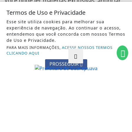
Você pode ler matérias exclusivas, anunciar
classificados e muito mais!
Termos de Uso e Privacidade
Esse site utiliza cookies para melhorar sua
CRIAR MINHA CONTA
experiência de navegação. Ao continuar o acesso,
entendemos que você concorda com nossos Termos
de Uso e Privacidade.
PARA MAIS INFORMAÇÕES,
ACESSE NOSSOS TERMOS
CLICANDO AQUI
PROSSEGUIR
INÍCIO
|
SOBRE
|
PAINEL DO LEITOR
|