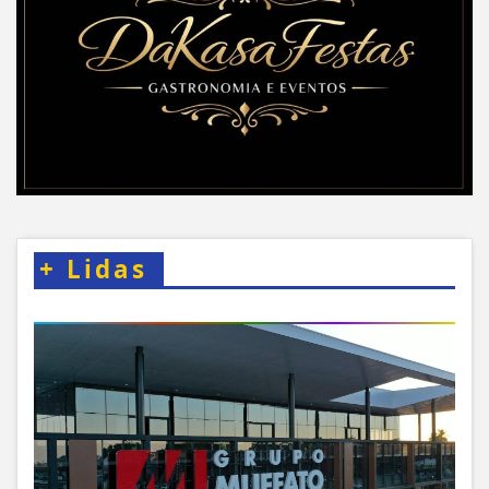
+
Lidas