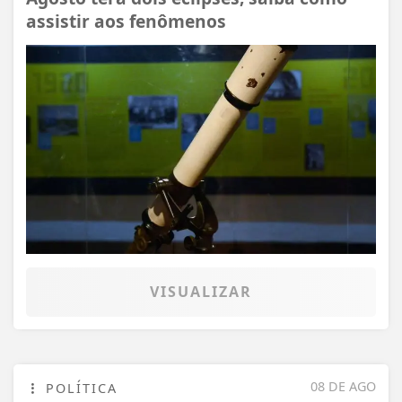
assistir aos fenômenos
VISUALIZAR
08 DE AGO
POLÍTICA