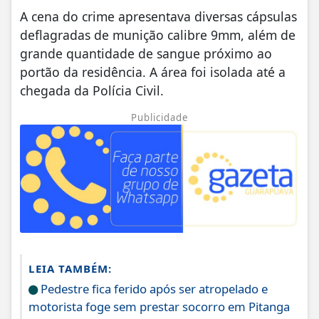
A cena do crime apresentava diversas cápsulas
deflagradas de munição calibre 9mm, além de
grande quantidade de sangue próximo ao
portão da residência. A área foi isolada até a
chegada da Polícia Civil.
Publicidade
LEIA TAMBÉM:
Pedestre fica ferido após ser atropelado e
motorista foge sem prestar socorro em Pitanga