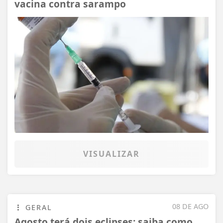
vacina contra sarampo
VISUALIZAR
08 DE AGO
GERAL
Agosto terá dois eclipses; saiba como