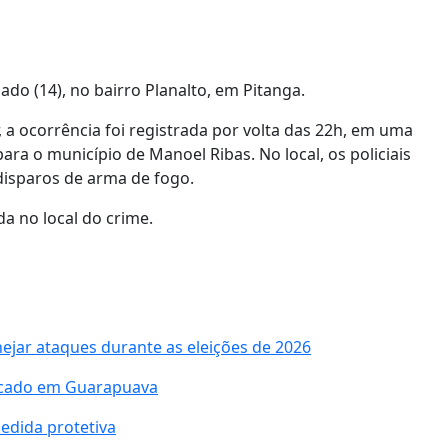
do (14), no bairro Planalto, em
Pitanga
.
 a ocorrência foi registrada por volta das 22h, em uma
para o município de
Manoel Ribas
. No local, os policiais
 disparos de arma de fogo.
a no local do crime.
nejar ataques durante as eleições de 2026
ficado em Guarapuava
edida protetiva