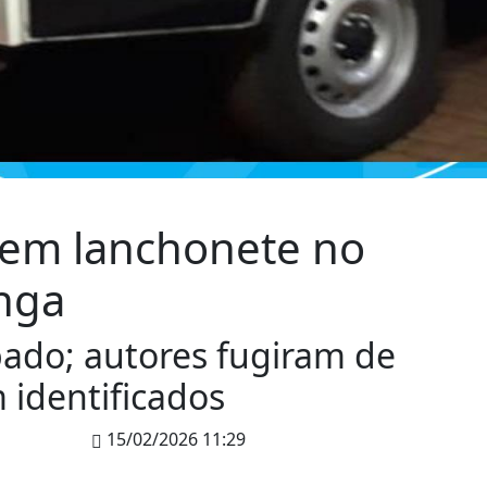
 em lanchonete no
anga
bado; autores fugiram de
 identificados
15/02/2026 11:29