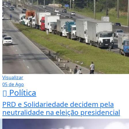
Visualizar
05 de Ago
Política
PRD e Solidariedade decidem pela
neutralidade na eleição presidencial