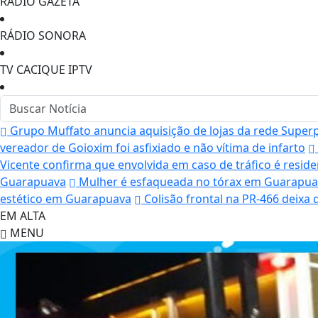
RÁDIO GAZETA
RÁDIO SONORA
TV CACIQUE IPTV
Grupo Muffato anuncia aquisição de lojas da rede Supe
vereador de Goioxim foi asfixiado e não vítima de infarto
Vicente confirma que envolvida em caso de tráfico é resid
Guarapuava
Mulher é esfaqueada no tórax em Guarapuava
estético em Guarapuava
Colisão frontal na PR-466 deix
EM ALTA
MENU