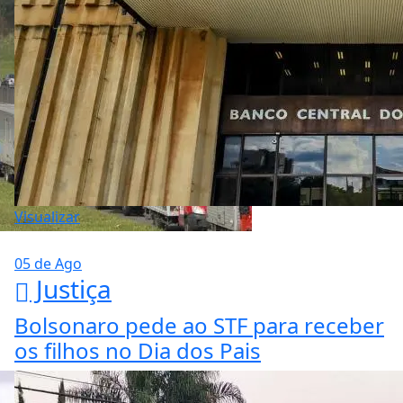
Visualizar
05 de Ago
Justiça
Bolsonaro pede ao STF para receber
os filhos no Dia dos Pais