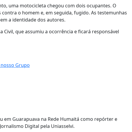
nto, uma motocicleta chegou com dois ocupantes. O
os contra o homem e, em seguida, fugido. As testemunhas
nem a identidade dos autores.
cia Civil, que assumiu a ocorrência e ficará responsável
uou em Guarapuava na Rede Humaitá como repórter e
ornalismo Digital pela Uniasselvi.