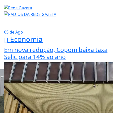
05 de Ago
Economia
Em nova redução, Copom baixa taxa
Selic para 14% ao ano