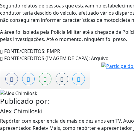
Segundo relatos de pessoas que estavam no estabelecime
condutor teria descido do veículo, efetuado vários dispar
não conseguiram informar características da motocicleta 
A área foi isolada pela Polícia Militar até a chegada da Polí
pelas investigações. Até o momento, ninguém foi preso.
FONTE/CRÉDITOS:
PMPR
FONTE/CRÉDITOS (IMAGEM DE CAPA):
Arquivo
Publicado por:
Alex Chimiloski
Repórter com experiencia de mais de dez anos em TV. At
apresentador. Redetv Mais, como repórter e apresentador. J