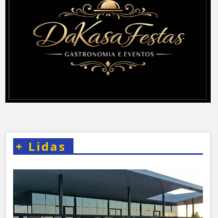
+
Lidas