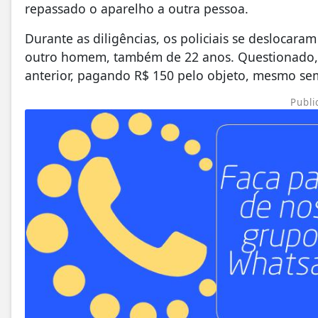
repassado o aparelho a outra pessoa.
Durante as diligências, os policiais se deslocar
outro homem, também de 22 anos. Questionado, el
anterior, pagando R$ 150 pelo objeto, mesmo sem
Publi