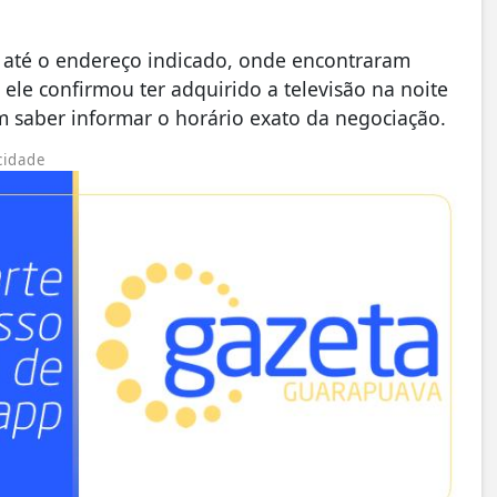
am até o endereço indicado, onde encontraram
e confirmou ter adquirido a televisão na noite
 saber informar o horário exato da negociação.
cidade