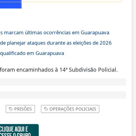
rias marcam últimas ocorrências em Guarapuava
 de planejar ataques durante as eleições de 2026
o qualificado em Guarapuava
r foram encaminhados à 14ª Subdivisão Policial.
PRISÕES
OPERAÇÕES POLICIAIS