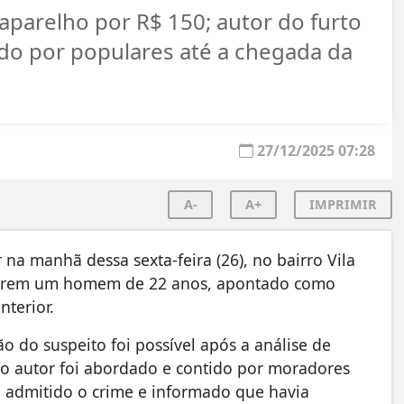
parelho por R$ 150; autor do furto
ido por populares até a chegada da
27/12/2025 07:28
A-
A+
IMPRIMIR
 na manhã dessa sexta-feira (26), no bairro Vila
nterem um homem de 22 anos, apontado como
nterior.
ão do suspeito foi possível após a análise de
o autor foi abordado e contido por moradores
a admitido o crime e informado que havia