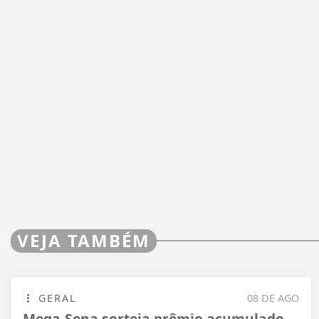
VEJA TAMBÉM
GERAL
08 DE AGO
Mega-Sena sorteia prêmio acumulado