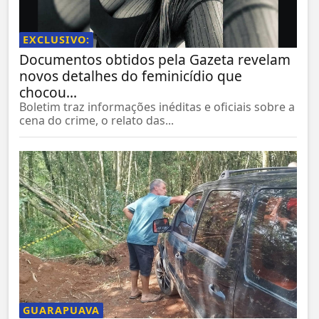
EXCLUSIVO:
Documentos obtidos pela Gazeta revelam
novos detalhes do feminicídio que
chocou...
Boletim traz informações inéditas e oficiais sobre a
cena do crime, o relato das...
GUARAPUAVA