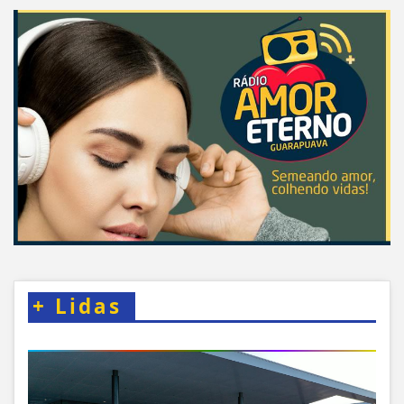
+
Lidas