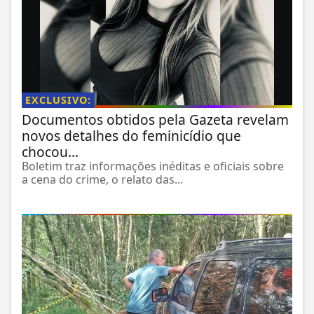
EXCLUSIVO:
Documentos obtidos pela Gazeta revelam
novos detalhes do feminicídio que
chocou...
Boletim traz informações inéditas e oficiais sobre
a cena do crime, o relato das...