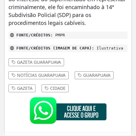
criminalmente, ele foi encaminhado à 14ª
Subdivisão Policial (SDP) para os
procedimentos legais cabíveis.
FONTE/CRÉDITOS:
PMPR
FONTE/CRÉDITOS (IMAGEM DE CAPA):
Ilustrativa
GAZETA GUARAPUAVA
NOTÍCIAS GUARAPUAVA
GUARAPUAVA
GAZETA
CIDADE