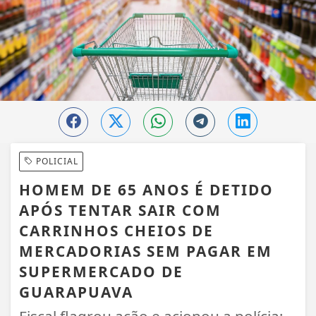
POLICIAL
HOMEM DE 65 ANOS É DETIDO
APÓS TENTAR SAIR COM
CARRINHOS CHEIOS DE
MERCADORIAS SEM PAGAR EM
SUPERMERCADO DE
GUARAPUAVA
Fiscal flagrou ação e acionou a polícia;