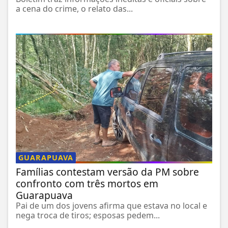
a cena do crime, o relato das...
GUARAPUAVA
Famílias contestam versão da PM sobre
confronto com três mortos em
Guarapuava
Pai de um dos jovens afirma que estava no local e
nega troca de tiros; esposas pedem...