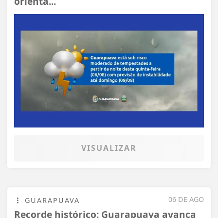
orienta...
VISUALIZAR
06 DE AGO
GUARAPUAVA
Recorde histórico: Guarapuava avança