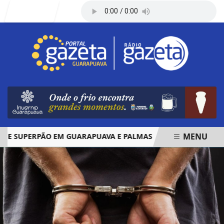
Entrar
MENU
 SUPERPÃO EM GUARAPUAVA E PALMAS
ÓBITOS REGISTRA
EM ALTA