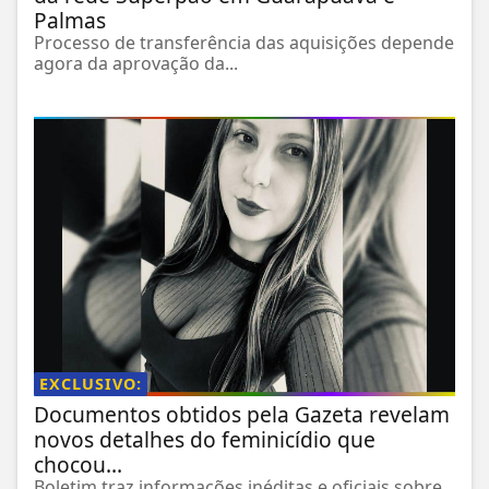
Palmas
Processo de transferência das aquisições depende
agora da aprovação da...
EXCLUSIVO:
Documentos obtidos pela Gazeta revelam
novos detalhes do feminicídio que
chocou...
Boletim traz informações inéditas e oficiais sobre