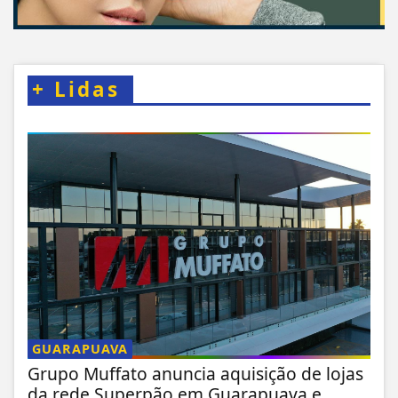
+
Lidas
GUARAPUAVA
Grupo Muffato anuncia aquisição de lojas
da rede Superpão em Guarapuava e