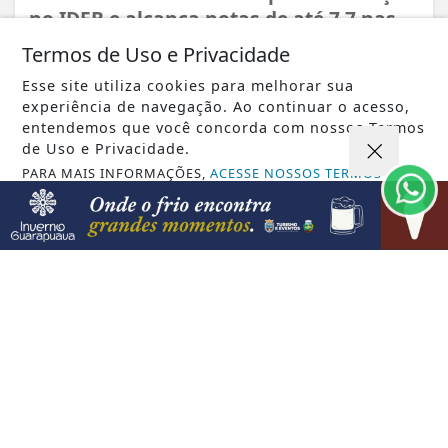
no IDEB e alcança notas de até 7,7 nas...
Termos de Uso e Privacidade
Esse site utiliza cookies para melhorar sua
experiência de navegação. Ao continuar o acesso,
entendemos que você concorda com nossos Termos
de Uso e Privacidade.
PARA MAIS INFORMAÇÕES,
ACESSE NOSSOS TERMOS
CLICANDO AQUI
PROSSEGUIR
VISUALIZAR