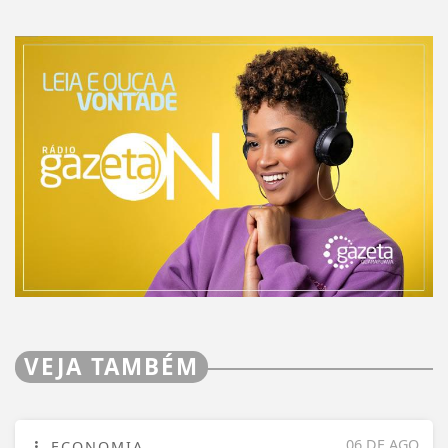
VEJA TAMBÉM
06 DE AGO
ECONOMIA