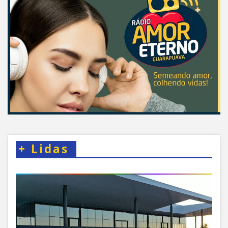
+
Lidas