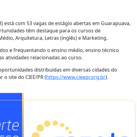
R) está com 53 vagas de estágio abertas em Guarapuava,
ortunidades têm destaque para os cursos de
Médio, Arquitetura, Letras (inglês) e Marketing.
ados e frequentando o ensino médio, ensino técnico
s atividades relacionadas ao curso.
oportunidades distribuídas em diversas cidades do
r o site do CIEE/PR (
https://www.cieepr.org.br
).