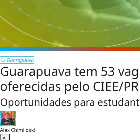
Guarapuava
Guarapuava tem 53 vaga
oferecidas pelo CIEE/PR
Oportunidades para estudante
Alex Chimiloski
A-