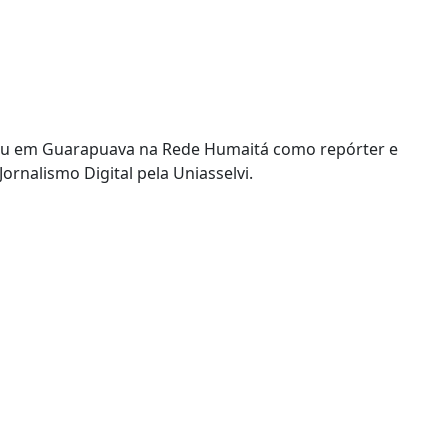
uou em Guarapuava na Rede Humaitá como repórter e
ornalismo Digital pela Uniasselvi.