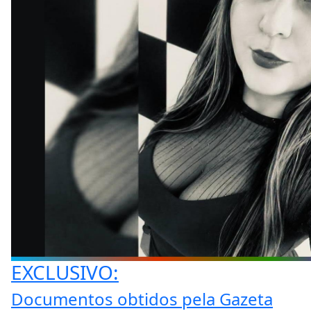
EXCLUSIVO:
Documentos obtidos pela Gazeta