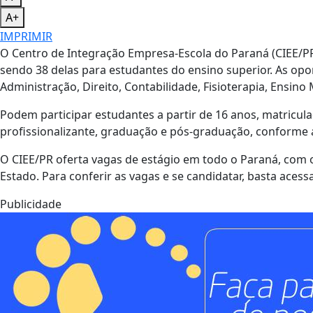
A+
IMPRIMIR
O Centro de Integração Empresa-Escola do Paraná (CIEE/P
sendo 38 delas para estudantes do ensino superior. As op
Administração, Direito, Contabilidade, Fisioterapia, Ensino 
Podem participar estudantes a partir de 16 anos, matricul
profissionalizante, graduação e pós-graduação, conforme a
O CIEE/PR oferta vagas de estágio em todo o Paraná, com 
Estado. Para conferir as vagas e se candidatar, basta acessa
Publicidade