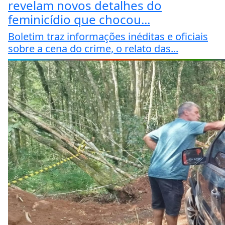
revelam novos detalhes do
feminicídio que chocou...
Boletim traz informações inéditas e oficiais
sobre a cena do crime, o relato das...