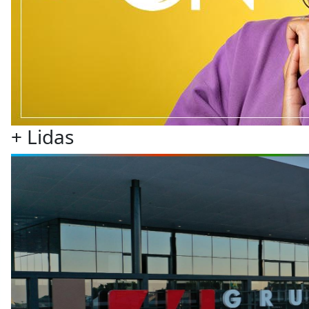
+
Lidas