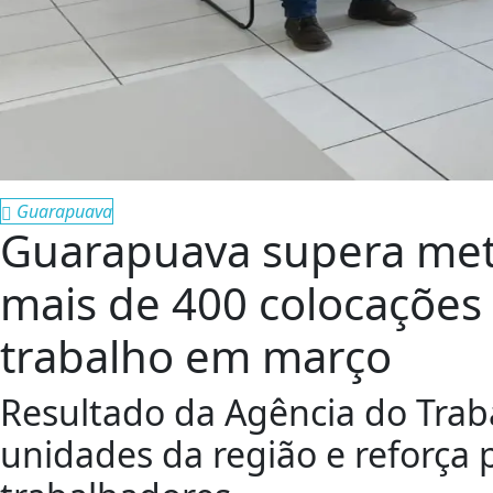
Guarapuava
Guarapuava supera meta
mais de 400 colocações
trabalho em março
Resultado da Agência do Traba
unidades da região e reforça 