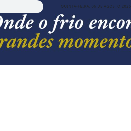
QUINTA-FEIRA, 06 DE AGOSTO 2026