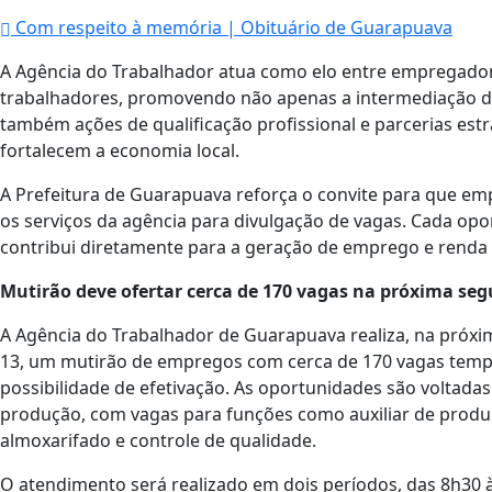
Com respeito à memória | Obituário de Guarapuava
A Agência do Trabalhador atua como elo entre empregado
trabalhadores, promovendo não apenas a intermediação d
também ações de qualificação profissional e parcerias est
fortalecem a economia local.
A Prefeitura de Guarapuava reforça o convite para que emp
os serviços da agência para divulgação de vagas. Cada op
contribui diretamente para a geração de emprego e renda 
Mutirão deve ofertar cerca de 170 vagas na próxima segu
A Agência do Trabalhador de Guarapuava realiza, na próxi
13, um mutirão de empregos com cerca de 170 vagas temp
possibilidade de efetivação. As oportunidades são voltadas
produção, com vagas para funções como auxiliar de produ
almoxarifado e controle de qualidade.
O atendimento será realizado em dois períodos, das 8h30 