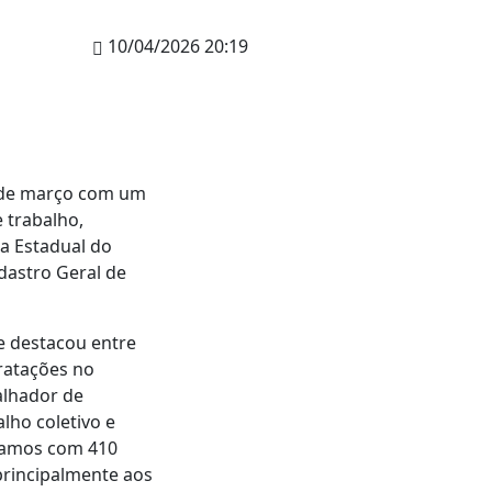
10/04/2026 20:19
 de março com um
 trabalho,
a Estadual do
dastro Geral de
e destacou entre
ratações no
alhador de
lho coletivo e
ramos com 410
principalmente aos