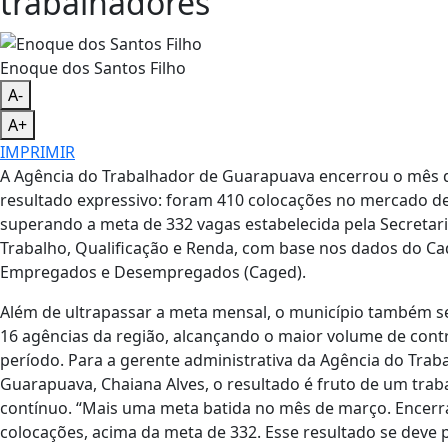
trabalhadores
Enoque dos Santos Filho
A-
A+
IMPRIMIR
A Agência do Trabalhador de Guarapuava encerrou o mês
resultado expressivo: foram 410 colocações no mercado de
superando a meta de 332 vagas estabelecida pela Secretari
Trabalho, Qualificação e Renda, com base nos dados do Ca
Empregados e Desempregados (Caged).
Além de ultrapassar a meta mensal, o município também s
16 agências da região, alcançando o maior volume de cont
período. Para a gerente administrativa da Agência do Trab
Guarapuava, Chaiana Alves, o resultado é fruto de um traba
contínuo. “Mais uma meta batida no mês de março. Encer
colocações, acima da meta de 332. Esse resultado se deve 