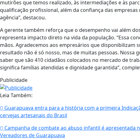
mutirões que temos realizado, às intermediações e às parc
qualificação profissional, além da confiança das empresas
agência”, destacou.
A gerente também reforça que o desempenho vai além do
representa impacto direto na vida da população. “Essa con
mãos. Agradecemos aos empresários que disponibilizam su
resultado não é só nosso, mas de muitas pessoas. Nossa 
saber que são 410 cidadãos colocados no mercado de trab
significa famílias atendidas e dignidade garantida”, comple
Publicidade
Leia Também:
Guarapuava entra para a história com a primeira Indicaç
cervejas artesanais do Brasil
Campanha de combate ao abuso infantil é apresentada 
Vereadores de Guarapuava