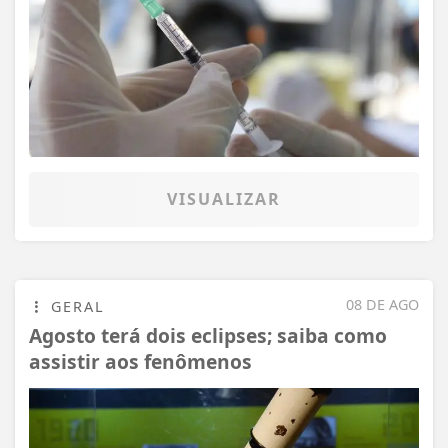
VISUALIZAR
08 DE AGO
GERAL
Agosto terá dois eclipses; saiba como
assistir aos fenômenos