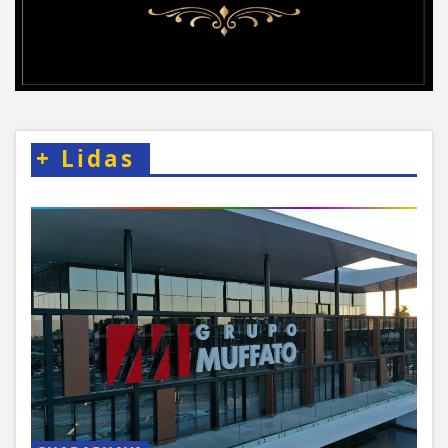
+
Lidas