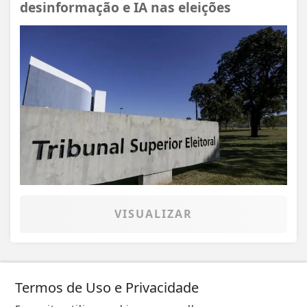
desinformação e IA nas eleições
VISUALIZAR
Termos de Uso e Privacidade
07 DE AGO
EDUCAÇÃO