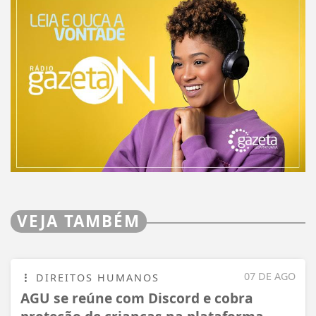
VEJA TAMBÉM
07 DE AGO
DIREITOS HUMANOS
AGU se reúne com Discord e cobra