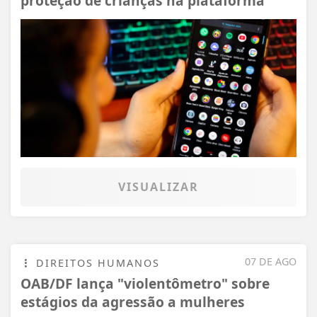
proteção de crianças na plataforma
VISUALIZAR
07 DE AGO
DIREITOS HUMANOS
OAB/DF lança "violentômetro" sobre
estágios da agressão a mulheres