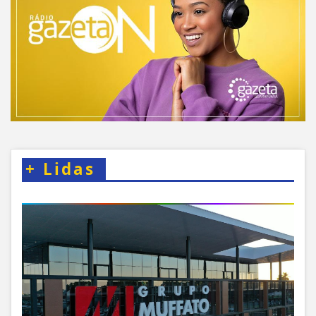
+
Lidas