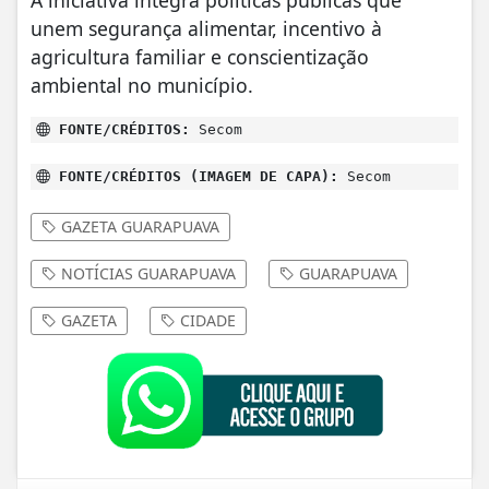
A iniciativa integra políticas públicas que
unem segurança alimentar, incentivo à
agricultura familiar e conscientização
ambiental no município.
FONTE/CRÉDITOS:
Secom
FONTE/CRÉDITOS (IMAGEM DE CAPA):
Secom
GAZETA GUARAPUAVA
NOTÍCIAS GUARAPUAVA
GUARAPUAVA
GAZETA
CIDADE