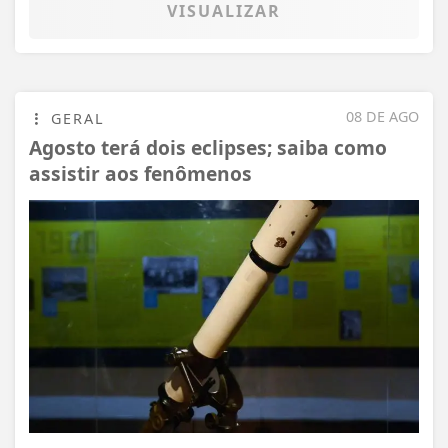
VISUALIZAR
08 DE AGO
GERAL
Agosto terá dois eclipses; saiba como
assistir aos fenômenos