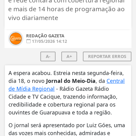
e mais de 14 horas de programação ao
vivo diariamente
REDAÇÃO GAZETA
17/05/2026 14:12
A-
A+
REPORTAR ERROS
A espera acabou. Estreia nesta segunda-feira,
dia 18, o novo
Jornal do Meio-Dia
, da
Central
de Mídia Regional
- Rádio Gazeta Rádio
Cidade e TV Cacique, trazendo informação,
credibilidade e cobertura regional para os
ouvintes de Guarapuava e toda a região.
O jornal será apresentado por
Luiz Góes
, uma
das vozes mais conhecidas, admiradas e