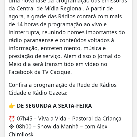
uma nova fase da programação das emissoras
da Central de Mídia Regional. A partir de
agora, a grade das Rádios contará com mais
de 14 horas de programação ao vivo e
ininterrupta, reunindo nomes importantes do
rádio paranaense e conteúdos voltados à
informação, entretenimento, música e
prestação de serviço. Alem disso o Jornal do
Meio dia será transmitido em vídeo no
Facebook da TV Cacique.
Confira a programação da Rede de Rádios
Cidade e Rádio Gazeta:
👉
DE SEGUNDA A SEXTA-FEIRA
⏰ 07h45 – Viva a Vida – Pastoral da Criança
☀️ 08h00 – Show da Manhã – com Alex
Chimiloski