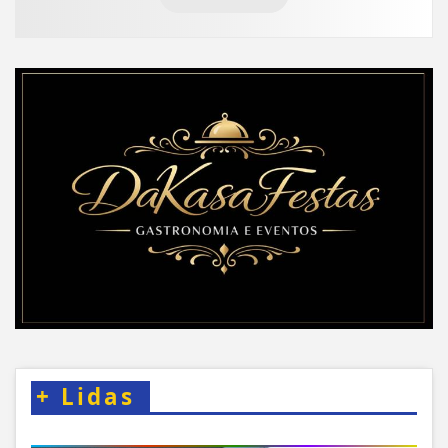
+
Lidas