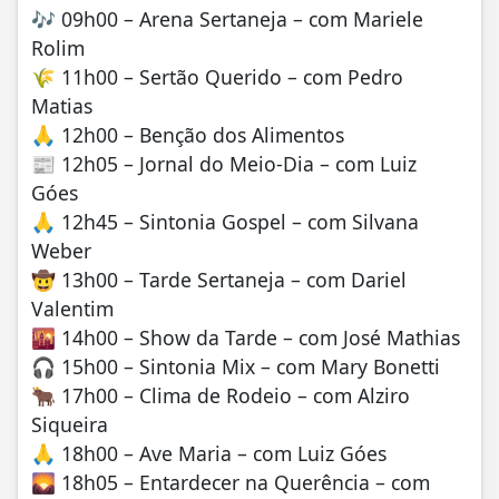
🎶 09h00 – Arena Sertaneja – com Mariele
Rolim
🌾 11h00 – Sertão Querido – com Pedro
Matias
🙏 12h00 – Benção dos Alimentos
📰 12h05 – Jornal do Meio-Dia – com Luiz
Góes
🙏 12h45 – Sintonia Gospel – com Silvana
Weber
🤠 13h00 – Tarde Sertaneja – com Dariel
Valentim
🌇 14h00 – Show da Tarde – com José Mathias
🎧 15h00 – Sintonia Mix – com Mary Bonetti
🐂 17h00 – Clima de Rodeio – com Alziro
Siqueira
🙏 18h00 – Ave Maria – com Luiz Góes
🌄 18h05 – Entardecer na Querência – com