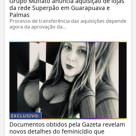
Grupo Muffato anuncia aquisição de lojas
da rede Superpão em Guarapuava e
Palmas
Processo de transferência das aquisições depende
agora da aprovação da...
EXCLUSIVO:
Documentos obtidos pela Gazeta revelam
novos detalhes do feminicídio que