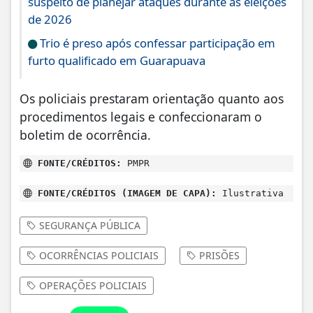
suspeito de planejar ataques durante as eleições
de 2026
Trio é preso após confessar participação em
furto qualificado em Guarapuava
Os policiais prestaram orientação quanto aos
procedimentos legais e confeccionaram o
boletim de ocorrência.
FONTE/CRÉDITOS:
PMPR
FONTE/CRÉDITOS (IMAGEM DE CAPA):
Ilustrativa
SEGURANÇA PÚBLICA
OCORRÊNCIAS POLICIAIS
PRISÕES
OPERAÇÕES POLICIAIS