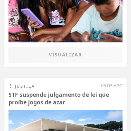
VISUALIZAR
06 DE AGO
JUSTIÇA
STF suspende julgamento de lei que
proíbe jogos de azar