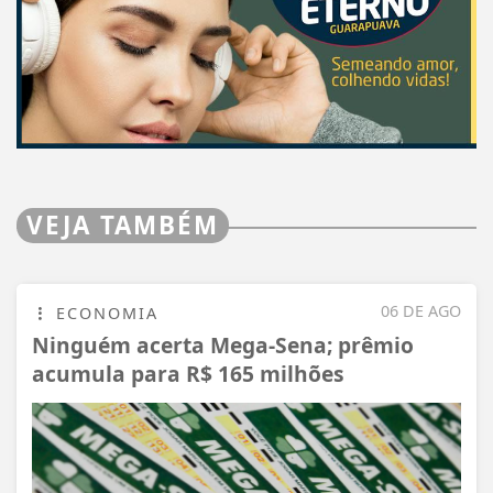
VEJA TAMBÉM
06 DE AGO
ECONOMIA
Ninguém acerta Mega-Sena; prêmio
acumula para R$ 165 milhões