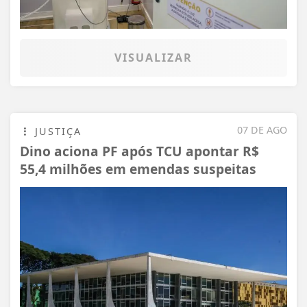
VISUALIZAR
07 DE AGO
JUSTIÇA
Dino aciona PF após TCU apontar R$
55,4 milhões em emendas suspeitas