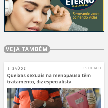
VEJA TAMBÉM
09 DE AGO
SAÚDE
Queixas sexuais na menopausa têm
tratamento, diz especialista