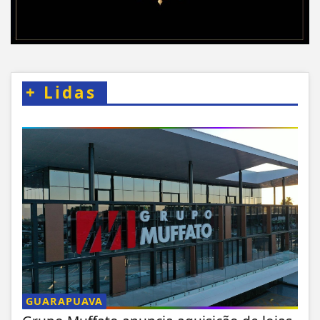
+
Lidas
GUARAPUAVA