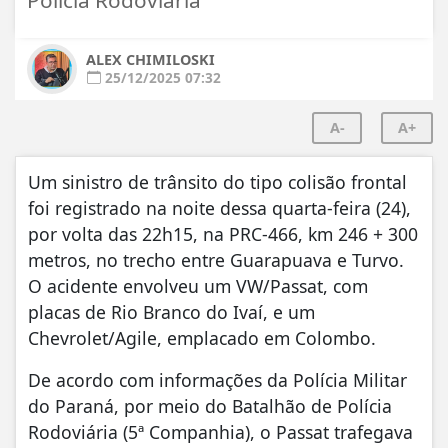
ALEX CHIMILOSKI
25/12/2025 07:32
A-
A+
Um sinistro de trânsito do tipo colisão frontal
foi registrado na noite dessa quarta-feira (24),
por volta das 22h15, na PRC-466, km 246 + 300
metros, no trecho entre Guarapuava e Turvo.
O acidente envolveu um VW/Passat, com
placas de Rio Branco do Ivaí, e um
Chevrolet/Agile, emplacado em Colombo.
De acordo com informações da Polícia Militar
do Paraná, por meio do Batalhão de Polícia
Rodoviária (5ª Companhia), o Passat trafegava