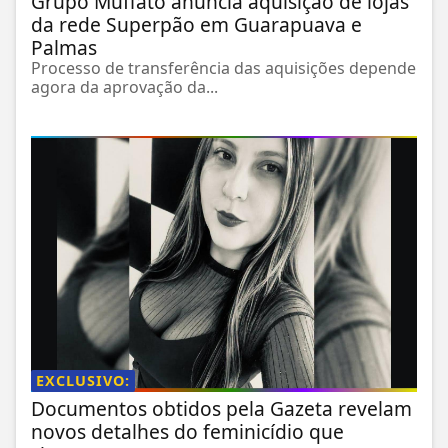
Grupo Muffato anuncia aquisição de lojas
da rede Superpão em Guarapuava e
Palmas
Processo de transferência das aquisições depende
agora da aprovação da...
EXCLUSIVO:
Documentos obtidos pela Gazeta revelam
novos detalhes do feminicídio que