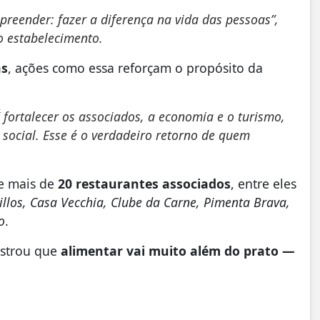
preender: fazer a diferença na vida das pessoas”,
o estabelecimento.
as
, ações como essa reforçam o propósito da
 fortalecer os associados, a economia e o turismo,
ocial. Esse é o verdadeiro retorno de quem
e mais de
20 restaurantes associados
, entre eles
llos, Casa Vecchia, Clube da Carne, Pimenta Brava,
o
.
ostrou que
alimentar vai muito além do prato —