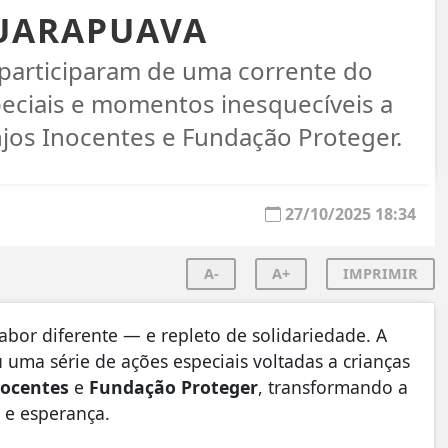
GUARAPUAVA
 participaram de uma corrente do
peciais e momentos inesquecíveis a
njos Inocentes e Fundação Proteger.
27/10/2025 18:34
A-
A+
IMPRIMIR
bor diferente — e repleto de solidariedade. A
uma série de ações especiais voltadas a crianças
nocentes
e
Fundação Proteger
, transformando a
 e esperança.