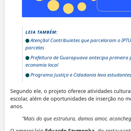
LEIA TAMBÉM:
Atenção! Contribuintes que parcelaram o IPTU
parcelas
Prefeitura de Guarapuava antecipa primeira pa
economia local
Programa Justiça e Cidadania leva estudante
Segundo ele, o projeto oferece atividades cultura
escolar, além de oportunidades de inserção no me
anos.
“Mais do que estrutura, damos amor, aconchego
O empresário
Eduardo Szymonka
, do restauran