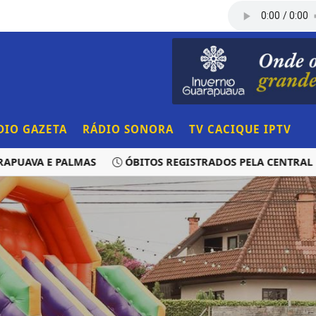
DIO GAZETA
RÁDIO SONORA
TV CACIQUE IPTV
VA E PALMAS
ÓBITOS REGISTRADOS PELA CENTRAL DE T