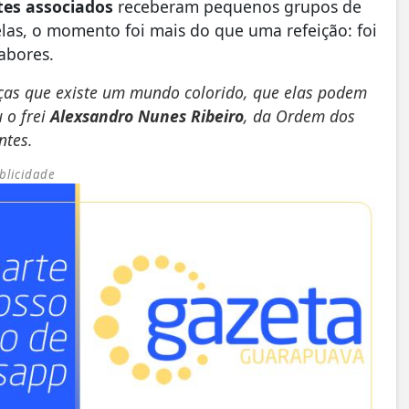
tes associados
receberam pequenos grupos de
las, o momento foi mais do que uma refeição: foi
abores.
nças que existe um mundo colorido, que elas podem
 o frei
Alexsandro Nunes Ribeiro
, da Ordem dos
ntes.
blicidade