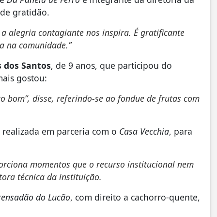
 de gratidão.
 a alegria contagiante nos inspira. É gratificante
nça na comunidade.”
 dos Santos
, de 9 anos, que participou do
mais gostou:
o bom”, disse, referindo-se ao fondue de frutas com
, realizada em parceria com o
Casa Vecchia
, para
porciona momentos que o recurso institucional nem
etora técnica da instituição.
rensadão do Lucão
, com direito a cachorro-quente,