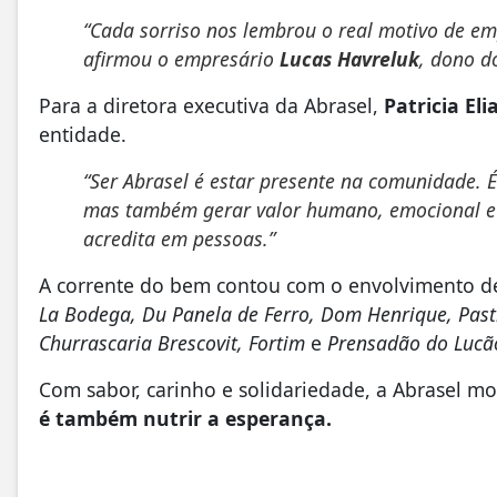
“Cada sorriso nos lembrou o real motivo de em
afirmou o empresário
Lucas Havreluk
, dono d
Para a diretora executiva da Abrasel,
Patricia Eli
entidade.
“Ser Abrasel é estar presente na comunidade. É
mas também gerar valor humano, emocional e s
acredita em pessoas.”
A corrente do bem contou com o envolvimento d
La Bodega, Du Panela de Ferro, Dom Henrique, Pasti
Churrascaria Brescovit, Fortim
e
Prensadão do Lucã
Com sabor, carinho e solidariedade, a Abrasel m
é também nutrir a esperança.