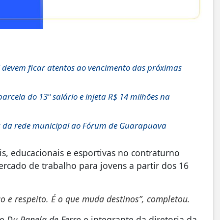
 devem ficar atentos ao vencimento das próximas
rcela do 13º salário e injeta R$ 14 milhões na
s da rede municipal ao Fórum de Guarapuava
is, educacionais e esportivas no contraturno
rcado de trabalho para jovens a partir dos 16
 e respeito. É o que muda destinos”, completou.
te
Du Panela de Ferro
e integrante da diretoria da