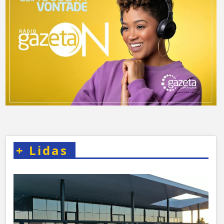
+
Lidas