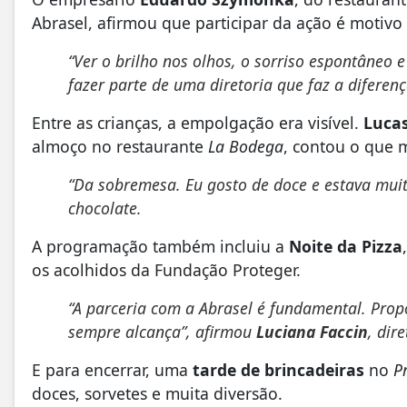
Abrasel, afirmou que participar da ação é motivo
“Ver o brilho nos olhos, o sorriso espontâneo e
fazer parte de uma diretoria que faz a difere
Entre as crianças, a empolgação era visível.
Lucas
almoço no restaurante
La Bodega
, contou o que 
“Da sobremesa. Eu gosto de doce e estava muit
chocolate.
A programação também incluiu a
Noite da Pizza
os acolhidos da Fundação Proteger.
“A parceria com a Abrasel é fundamental. Pro
sempre alcança”, afirmou
Luciana Faccin
, dir
E para encerrar, uma
tarde de brincadeiras
no
P
doces, sorvetes e muita diversão.