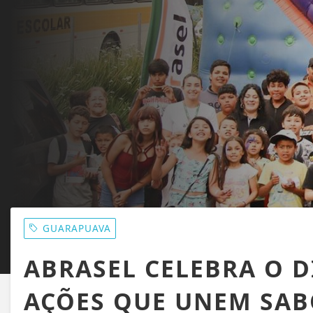
GUARAPUAVA
ABRASEL CELEBRA O D
AÇÕES QUE UNEM SAB