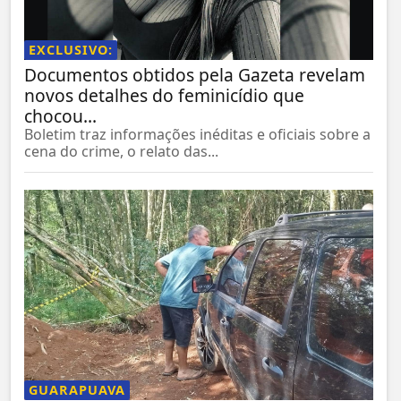
EXCLUSIVO:
Documentos obtidos pela Gazeta revelam
novos detalhes do feminicídio que
chocou...
Boletim traz informações inéditas e oficiais sobre a
cena do crime, o relato das...
GUARAPUAVA