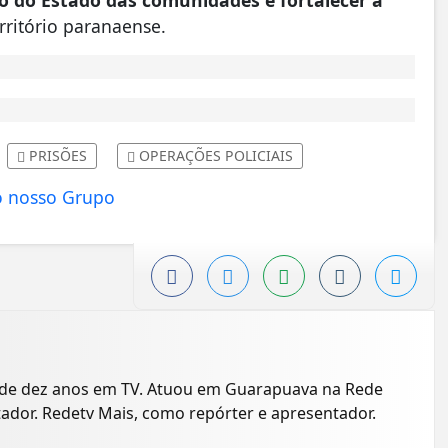
rritório paranaense.
PRISÕES
OPERAÇÕES POLICIAIS
 de dez anos em TV. Atuou em Guarapuava na Rede
dor. Redetv Mais, como repórter e apresentador.