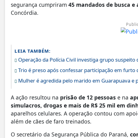
segurança cumpriram
45 mandados de busca e 
Concórdia.
Publi
LEIA TAMBÉM:
Operação da Polícia Civil investiga grupo suspeito
Trio é preso após confessar participação em furto
Mulher é agredida pelo marido em Guarapuava e p
A ação resultou na
prisão de 12 pessoas
e na
ap
simulacros, drogas e mais de R$ 25 mil em din
aparelhos celulares. A operação contou com apo
além de cães de faro treinados.
O secretário da Segurança Pública do Paraná,
co