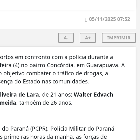
05/11/2025 07:52
A-
A+
IMPRIMIR
mortos em confronto com a polícia durante a
feira (4) no bairro Concórdia, em Guarapuava. A
 objetivo combater o tráfico de drogas, a
esença do Estado nas comunidades.
iveira de Lara
, de 21 anos;
Walter Edvach
Almeida
, também de 26 anos.
l do Paraná (PCPR), Polícia Militar do Paraná
s primeiras horas da manhã, as forças de