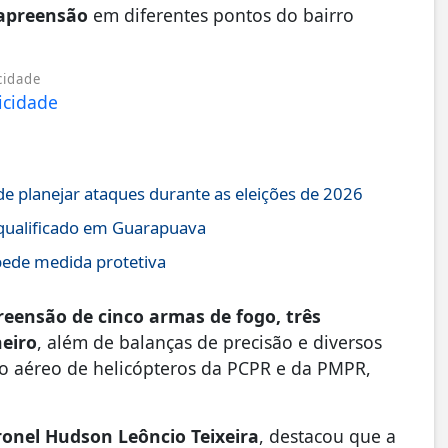
apreensão
em diferentes pontos do bairro
cidade
 de planejar ataques durante as eleições de 2026
 qualificado em Guarapuava
ede medida protetiva
reensão de cinco armas de fogo, três
heiro
, além de balanças de precisão e diversos
io aéreo de helicópteros da PCPR e da PMPR,
ronel Hudson Leôncio Teixeira
, destacou que a