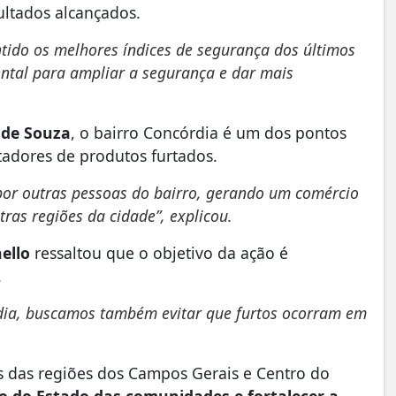
sultados alcançados.
ntido os melhores índices de segurança dos últimos
ntal para ampliar a segurança e dar mais
 de Souza
, o bairro Concórdia é um dos pontos
tadores de produtos furtados.
por outras pessoas do bairro, gerando um comércio
ras regiões da cidade”, explicou.
ello
ressaltou que o objetivo da ação é
.
rdia, buscamos também evitar que furtos ocorram em
 das regiões dos Campos Gerais e Centro do
 do Estado das comunidades e fortalecer a