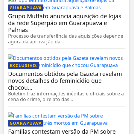
GUARAPUAVA
Grupo Muffato anuncia aquisição de lojas
da rede Superpão em Guarapuava e
Palmas
Processo de transferência das aquisições depende
agora da aprovação da...
EXCLUSIVO:
Documentos obtidos pela Gazeta revelam
novos detalhes do feminicídio que
chocou...
Boletim traz informações inéditas e oficiais sobre a
cena do crime, o relato das...
GUARAPUAVA
Famílias contestam versão da PM sobre