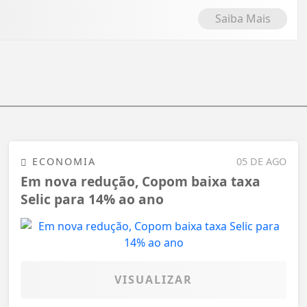
Saiba Mais
ECONOMIA
05 DE AGO
Em nova redução, Copom baixa taxa
Selic para 14% ao ano
VISUALIZAR