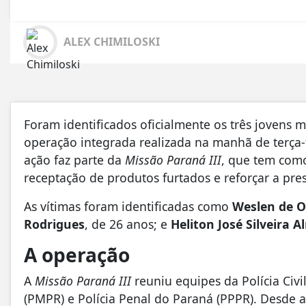
ALEX CHIMILOSKI
Foram identificados oficialmente os três jovens 
operação integrada realizada na manhã de terça-
ação faz parte da
Missão Paraná III
, que tem como
receptação de produtos furtados e reforçar a pr
As vítimas foram identificadas como
Weslen de Ol
Rodrigues
, de 26 anos; e
Heliton José Silveira 
A operação
A
Missão Paraná III
reuniu equipes da Polícia Civi
(PMPR) e Polícia Penal do Paraná (PPPR). Desde a