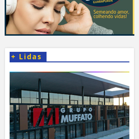
+
Lidas