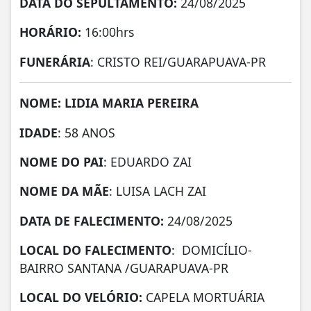
DATA DO SEPULTAMENTO:
24/08/2025
HORÁRIO:
16:00hrs
FUNERÁRIA
: CRISTO REI/GUARAPUAVA-PR
NOME: LIDIA MARIA PEREIRA
IDADE
: 58 ANOS
NOME DO PAI
: EDUARDO ZAI
NOME DA MÃE
: LUISA LACH ZAI
DATA DE FALECIMENTO:
24/08/2025
LOCAL DO FALECIMENTO
: DOMICÍLIO-
BAIRRO SANTANA /GUARAPUAVA-PR
LOCAL DO VELÓRIO:
CAPELA MORTUÁRIA