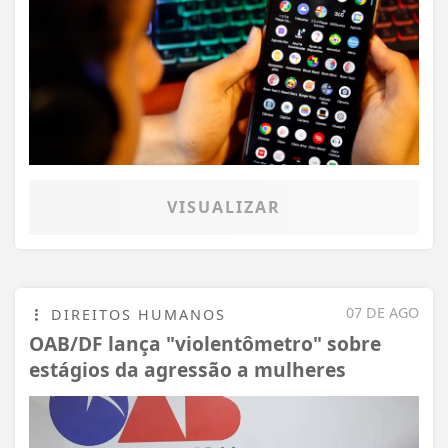
VISUALIZAR
07 DE AGO
DIREITOS HUMANOS
OAB/DF lança "violentômetro" sobre
estágios da agressão a mulheres