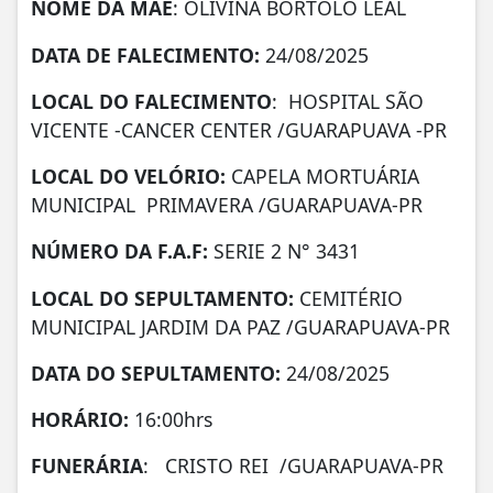
NOME DA MÃE
: OLIVINA BORTOLO LEAL
DATA DE FALECIMENTO:
24/08/2025
LOCAL DO FALECIMENTO
: HOSPITAL SÃO
VICENTE -CANCER CENTER /GUARAPUAVA -PR
LOCAL DO VELÓRIO:
CAPELA MORTUÁRIA
MUNICIPAL PRIMAVERA /GUARAPUAVA-PR
NÚMERO DA
F.A.F:
SERIE 2 N° 3431
LOCAL DO SEPULTAMENTO:
CEMITÉRIO
MUNICIPAL JARDIM DA PAZ /GUARAPUAVA-PR
DATA DO SEPULTAMENTO:
24/08/2025
HORÁRIO:
16:00hrs
FUNERÁRIA
: CRISTO REI /GUARAPUAVA-PR