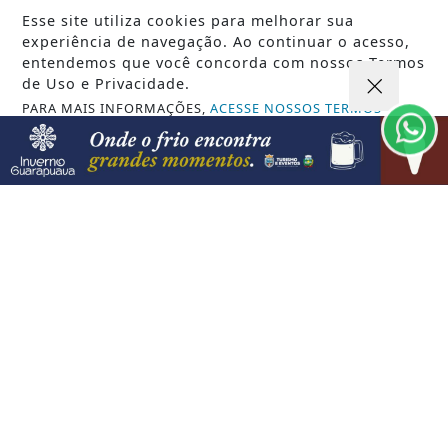
Esse site utiliza cookies para melhorar sua
experiência de navegação. Ao continuar o acesso,
entendemos que você concorda com nossos Termos
de Uso e Privacidade.
PARA MAIS INFORMAÇÕES,
ACESSE NOSSOS TERMOS
CLICANDO AQUI
PROSSEGUIR
VISUALIZAR
07 DE AGO
JUSTIÇA
AGU pedirá na Justiça a retirada do
Discord do ar