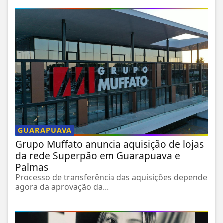
GUARAPUAVA
Grupo Muffato anuncia aquisição de lojas
da rede Superpão em Guarapuava e
Palmas
Processo de transferência das aquisições depende
agora da aprovação da...