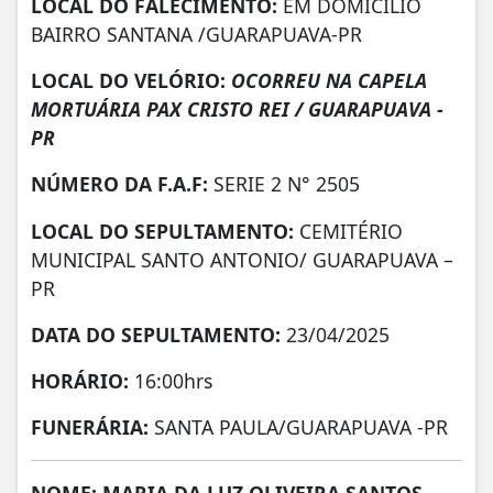
LOCAL DO FALECIMENTO:
EM DOMICILIO
BAIRRO SANTANA /GUARAPUAVA-PR
LOCAL DO VELÓRIO:
OCORREU NA CAPELA
MORTUÁRIA PAX CRISTO REI / GUARAPUAVA -
PR
NÚMERO DA
F.A.F:
SERIE 2 N° 2505
LOCAL DO SEPULTAMENTO:
CEMITÉRIO
MUNICIPAL SANTO ANTONIO/ GUARAPUAVA –
PR
DATA DO SEPULTAMENTO:
23/04/2025
HORÁRIO:
16:00hrs
FUNERÁRIA:
SANTA PAULA/GUARAPUAVA -PR
NOME: MARIA DA LUZ OLIVEIRA SANTOS