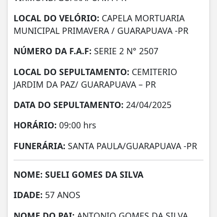
LOCAL DO VELÓRIO:
CAPELA MORTUARIA
MUNICIPAL PRIMAVERA / GUARAPUAVA -PR
NÚMERO DA
F.A.F:
SERIE 2 N° 2507
LOCAL DO SEPULTAMENTO:
CEMITERIO
JARDIM DA PAZ/ GUARAPUAVA – PR
DATA DO SEPULTAMENTO:
24/04/2025
HORÁRIO:
09:00 hrs
FUNERÁRIA:
SANTA PAULA/GUARAPUAVA -PR
NOME: SUELI GOMES DA SILVA
IDADE:
57 ANOS
NOME DO PAI:
ANTONIO GOMES DA SILVA