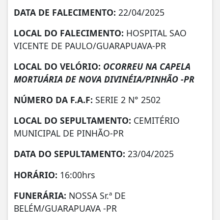
DATA DE FALECIMENTO:
22/04/2025
LOCAL DO FALECIMENTO:
HOSPITAL SAO
VICENTE DE PAULO/GUARAPUAVA-PR
LOCAL DO VELÓRIO:
OCORREU NA CAPELA
MORTUÁRIA DE NOVA DIVINÉIA/PINHÃO -PR
NÚMERO DA
F.A.F:
SERIE 2 N° 2502
LOCAL DO SEPULTAMENTO:
CEMITÉRIO
MUNICIPAL DE PINHÃO-PR
DATA DO SEPULTAMENTO:
23/04/2025
HORÁRIO:
16:00hrs
FUNERÁRIA:
NOSSA Sr.ª DE
BELÉM/GUARAPUAVA -PR