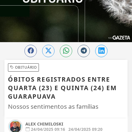
OBITUÁRIO
ÓBITOS REGISTRADOS ENTRE
QUARTA (23) E QUINTA (24) EM
GUARAPUAVA
Nossos sentimentos as famílias
ALEX CHIMILOSKI
24/04/2025 09:16
24/04/2025 09:20