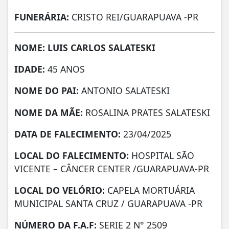
FUNERÁRIA:
CRISTO REI/GUARAPUAVA -PR
NOME: LUIS CARLOS SALATESKI
IDADE:
45 ANOS
NOME DO PAI:
ANTONIO SALATESKI
NOME DA MÃE:
ROSALINA PRATES SALATESKI
DATA DE FALECIMENTO:
23/04/2025
LOCAL DO FALECIMENTO:
HOSPITAL SÃO
VICENTE – CÂNCER CENTER /GUARAPUAVA-PR
LOCAL DO VELÓRIO:
CAPELA MORTUÁRIA
MUNICIPAL SANTA CRUZ / GUARAPUAVA -PR
NÚMERO DA
F.A.F:
SERIE 2 N° 2509