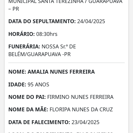
MUNICIPAL SANTA TEREZINHA / GUARAPUAVA
– PR
DATA DO SEPULTAMENTO:
24/04/2025
HORÁRIO:
08:30hrs
FUNERÁRIA:
NOSSA Sr.ª DE
BELÉM/GUARAPUAVA -PR
NOME: AMALIA NUNES FERREIRA
IDADE:
95 ANOS
NOME DO PAI:
FIRMINO NUNES FERREIRA
NOME DA MÃE:
FLORIPA NUNES DA CRUZ
DATA DE FALECIMENTO:
23/04/2025