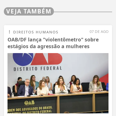
VEJA TAMBÉM
07 DE AGO
DIREITOS HUMANOS
OAB/DF lança "violentômetro" sobre
estágios da agressão a mulheres