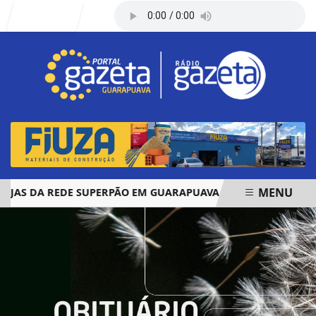
Entrar
MENU
 DA REDE SUPERPÃO EM GUARAPUAVA E PALMAS
ÓBITOS 
EM ALTA